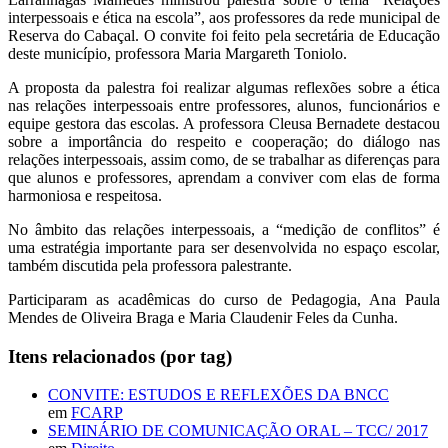
interpessoais e ética na escola”, aos professores da rede municipal de
Reserva do Cabaçal. O convite foi feito pela secretária de Educação
deste município, professora Maria Margareth Toniolo.
A proposta da palestra foi realizar algumas reflexões sobre a ética
nas relações interpessoais entre professores, alunos, funcionários e
equipe gestora das escolas. A professora Cleusa Bernadete destacou
sobre a importância do respeito e cooperação; do diálogo nas
relações interpessoais, assim como, de se trabalhar as diferenças para
que alunos e professores, aprendam a conviver com elas de forma
harmoniosa e respeitosa.
No âmbito das relações interpessoais, a “medição de conflitos” é
uma estratégia importante para ser desenvolvida no espaço escolar,
também discutida pela professora palestrante.
Participaram as acadêmicas do curso de Pedagogia, Ana Paula
Mendes de Oliveira Braga e Maria Claudenir Feles da Cunha.
Itens relacionados (por tag)
CONVITE: ESTUDOS E REFLEXÕES DA BNCC
em
FCARP
SEMINÁRIO DE COMUNICAÇÃO ORAL – TCC/ 2017