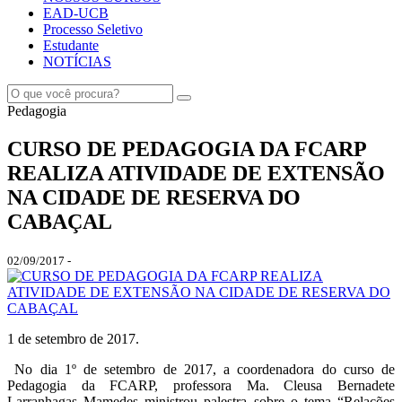
EAD-UCB
Processo Seletivo
Estudante
NOTÍCIAS
Pedagogia
CURSO DE PEDAGOGIA DA FCARP
REALIZA ATIVIDADE DE EXTENSÃO
NA CIDADE DE RESERVA DO
CABAÇAL
02/09/2017 -
1 de setembro de 2017.
No dia 1º de setembro de 2017, a coordenadora do curso de
Pedagogia da FCARP, professora Ma. Cleusa Bernadete
Larranhagas Mamedes ministrou palestra sobre o tema “Relações