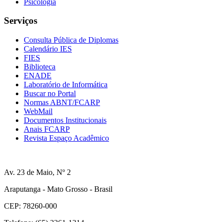
Psicologia
Serviços
Consulta Pública de Diplomas
Calendário IES
FIES
Biblioteca
ENADE
Laboratório de Informática
Buscar no Portal
Normas ABNT/FCARP
WebMail
Documentos Institucionais
Anais FCARP
Revista Espaço Acadêmico
Av. 23 de Maio, Nº 2
Araputanga - Mato Grosso - Brasil
CEP: 78260-000