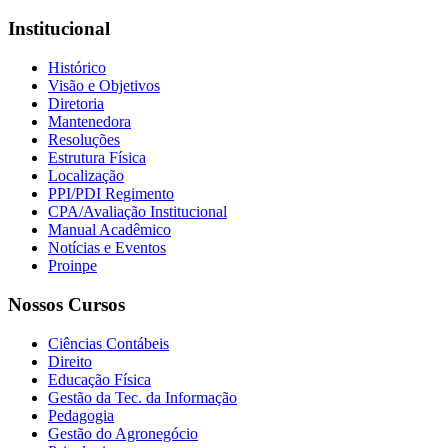
Institucional
Histórico
Visão e Objetivos
Diretoria
Mantenedora
Resoluções
Estrutura Física
Localização
PPI/PDI Regimento
CPA/Avaliação Institucional
Manual Acadêmico
Notícias e Eventos
Proinpe
Nossos Cursos
Ciências Contábeis
Direito
Educação Física
Gestão da Tec. da Informação
Pedagogia
Gestão do Agronegócio