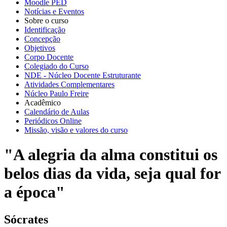
Moodle PED
Notícias e Eventos
Sobre o curso
Identificação
Concepção
Objetivos
Corpo Docente
Colegiado do Curso
NDE - Núcleo Docente Estruturante
Atividades Complementares
Núcleo Paulo Freire
Acadêmico
Calendário de Aulas
Periódicos Online
Missão, visão e valores do curso
"A alegria da alma constitui os
belos dias da vida, seja qual for
a época"
Sócrates