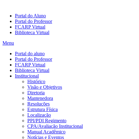
Portal do Aluno
Portal do Professor
FCARP Virtual
Biblioteca Virtual
Menu
Portal do aluno
Portal do Professor
FCARP Virtual
Biblioteca Virtual
Institucional
Histórico
Visão e Objetivos
Diretoria
Mantenedora
Resoluções
Estrutura Física
Localização
PPI/PDI Regimento
CPA/Avaliação Institucional
Manual Acadêmico
Notícias e Eventos