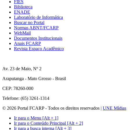
FIES
Biblioteca
ENADE
Laboratório de Informática
Buscar no Portal
Normas ABNT/FCARP
WebMail
Documentos Institucionais
Anais FCARP
Revista Espaço Acadêmico
Av. 23 de Maio, Nº 2
Araputanga - Mato Grosso - Brasil
CEP: 78260-000
Telefone: (65) 3261-1314
© 2026 Portal FCARP - Todos os direitos reservados |
UNE Mídias
Ir para o Menu [Alt + 1]
Ir para o Conteúdo Principal [Alt + 2]
Ir para a busca interna [Alt + 3]