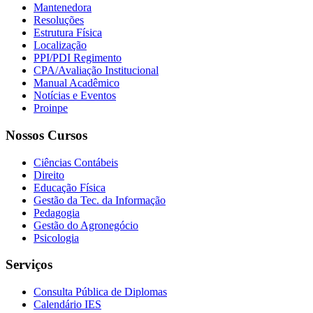
Mantenedora
Resoluções
Estrutura Física
Localização
PPI/PDI Regimento
CPA/Avaliação Institucional
Manual Acadêmico
Notícias e Eventos
Proinpe
Nossos Cursos
Ciências Contábeis
Direito
Educação Física
Gestão da Tec. da Informação
Pedagogia
Gestão do Agronegócio
Psicologia
Serviços
Consulta Pública de Diplomas
Calendário IES