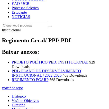
EAD-UCB
Processo Seletivo
Estudante
NOTÍCIAS
Institucional
Regimento Geral/ PPI/ PDI
Baixar anexos:
PROJETO POLÍTICO PED. INSTITUCIONAL
929
Downloads
PDI - PLANO DE DESENVOLVIMENTO
INSTITUCIONAL / 2022-2026
463 Downloads
REGIMENTO FCARP
568 Downloads
voltar ao topo
Histórico
Visão e Objetivos
Diretoria