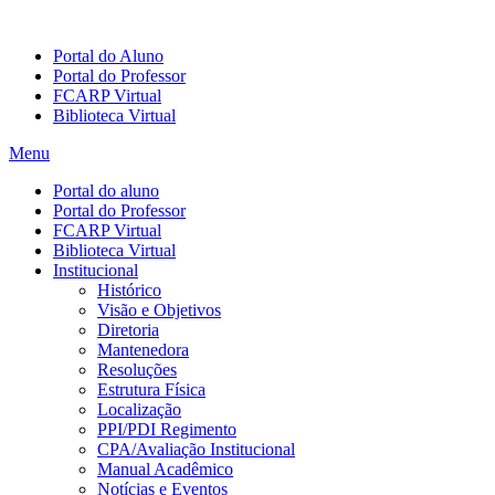
Portal do Aluno
Portal do Professor
FCARP Virtual
Biblioteca Virtual
Menu
Portal do aluno
Portal do Professor
FCARP Virtual
Biblioteca Virtual
Institucional
Histórico
Visão e Objetivos
Diretoria
Mantenedora
Resoluções
Estrutura Física
Localização
PPI/PDI Regimento
CPA/Avaliação Institucional
Manual Acadêmico
Notícias e Eventos