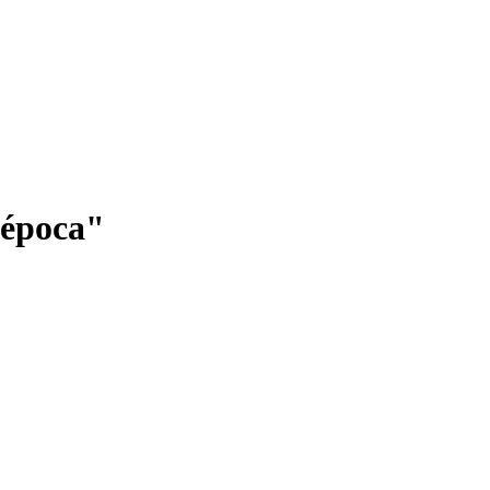
a época"