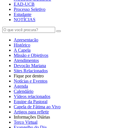
EAD-UCB
Processo Seletivo
Estudante
NOTÍCIAS
Apresentação
Histórico
A Capela
Missão e Objetivos
Atendimentos
Devoção Mariana
Sites Relacionados
Fique por dentro
Notícias e Eventos
Agenda
Calendário
Vídeos relacionados
Equipe da Pastoral
Capela de Fátima ao Vivo
Artigos para refletir
Informações Diárias
Terço Virtual
Evangelho do Dia