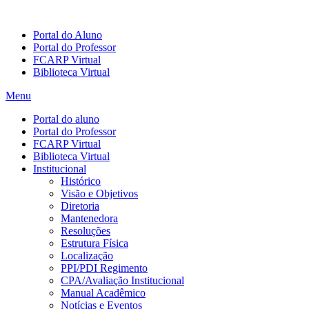
Portal do Aluno
Portal do Professor
FCARP Virtual
Biblioteca Virtual
Menu
Portal do aluno
Portal do Professor
FCARP Virtual
Biblioteca Virtual
Institucional
Histórico
Visão e Objetivos
Diretoria
Mantenedora
Resoluções
Estrutura Física
Localização
PPI/PDI Regimento
CPA/Avaliação Institucional
Manual Acadêmico
Notícias e Eventos