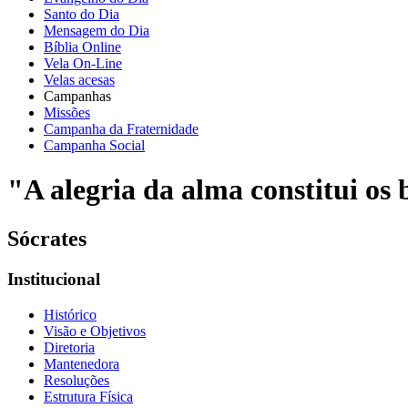
Santo do Dia
Mensagem do Dia
Bíblia Online
Vela On-Line
Velas acesas
Campanhas
Missões
Campanha da Fraternidade
Campanha Social
"A alegria da alma constitui os b
Sócrates
Institucional
Histórico
Visão e Objetivos
Diretoria
Mantenedora
Resoluções
Estrutura Física