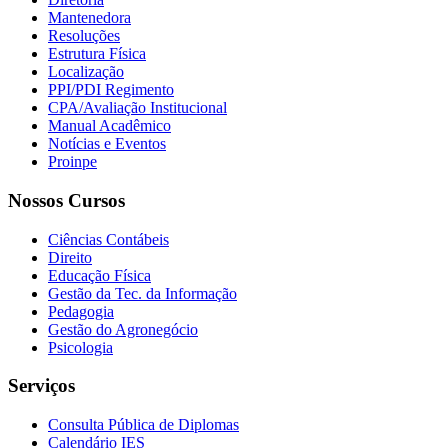
Mantenedora
Resoluções
Estrutura Física
Localização
PPI/PDI Regimento
CPA/Avaliação Institucional
Manual Acadêmico
Notícias e Eventos
Proinpe
Nossos Cursos
Ciências Contábeis
Direito
Educação Física
Gestão da Tec. da Informação
Pedagogia
Gestão do Agronegócio
Psicologia
Serviços
Consulta Pública de Diplomas
Calendário IES