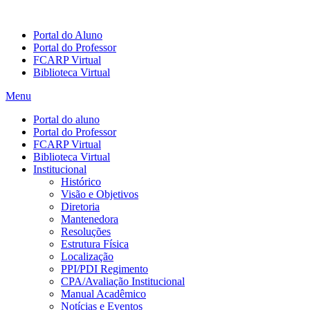
Portal do Aluno
Portal do Professor
FCARP Virtual
Biblioteca Virtual
Menu
Portal do aluno
Portal do Professor
FCARP Virtual
Biblioteca Virtual
Institucional
Histórico
Visão e Objetivos
Diretoria
Mantenedora
Resoluções
Estrutura Física
Localização
PPI/PDI Regimento
CPA/Avaliação Institucional
Manual Acadêmico
Notícias e Eventos