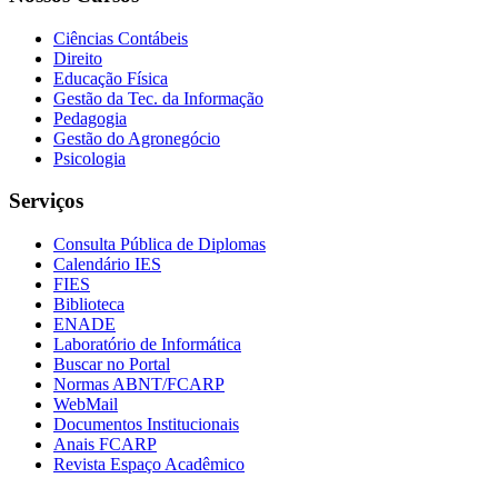
Ciências Contábeis
Direito
Educação Física
Gestão da Tec. da Informação
Pedagogia
Gestão do Agronegócio
Psicologia
Serviços
Consulta Pública de Diplomas
Calendário IES
FIES
Biblioteca
ENADE
Laboratório de Informática
Buscar no Portal
Normas ABNT/FCARP
WebMail
Documentos Institucionais
Anais FCARP
Revista Espaço Acadêmico