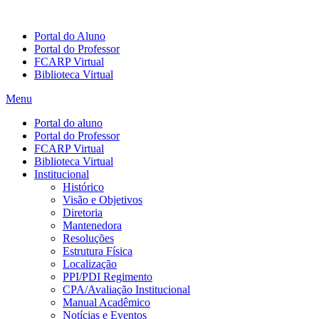
Portal do Aluno
Portal do Professor
FCARP Virtual
Biblioteca Virtual
Menu
Portal do aluno
Portal do Professor
FCARP Virtual
Biblioteca Virtual
Institucional
Histórico
Visão e Objetivos
Diretoria
Mantenedora
Resoluções
Estrutura Física
Localização
PPI/PDI Regimento
CPA/Avaliação Institucional
Manual Acadêmico
Notícias e Eventos