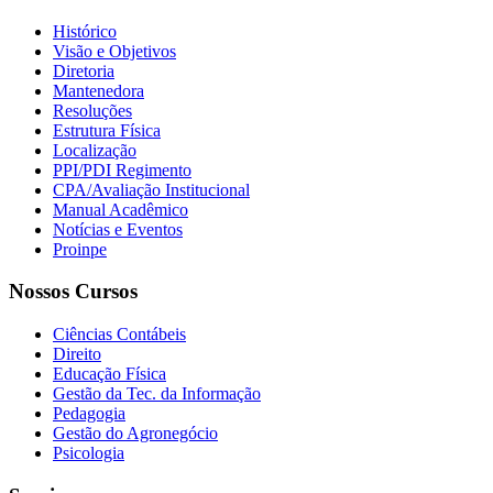
Histórico
Visão e Objetivos
Diretoria
Mantenedora
Resoluções
Estrutura Física
Localização
PPI/PDI Regimento
CPA/Avaliação Institucional
Manual Acadêmico
Notícias e Eventos
Proinpe
Nossos Cursos
Ciências Contábeis
Direito
Educação Física
Gestão da Tec. da Informação
Pedagogia
Gestão do Agronegócio
Psicologia