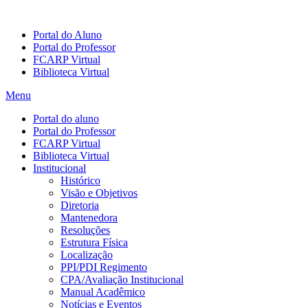
Portal do Aluno
Portal do Professor
FCARP Virtual
Biblioteca Virtual
Menu
Portal do aluno
Portal do Professor
FCARP Virtual
Biblioteca Virtual
Institucional
Histórico
Visão e Objetivos
Diretoria
Mantenedora
Resoluções
Estrutura Física
Localização
PPI/PDI Regimento
CPA/Avaliação Institucional
Manual Acadêmico
Notícias e Eventos