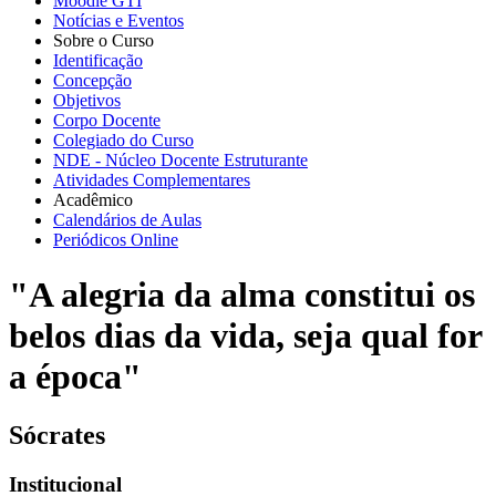
Moodle GTI
Notícias e Eventos
Sobre o Curso
Identificação
Concepção
Objetivos
Corpo Docente
Colegiado do Curso
NDE - Núcleo Docente Estruturante
Atividades Complementares
Acadêmico
Calendários de Aulas
Periódicos Online
"A alegria da alma constitui os
belos dias da vida, seja qual for
a época"
Sócrates
Institucional