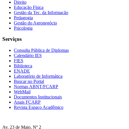
Direito
Educação Física
Gestão da Tec. da Informação
Pedagogia
Gestão do Agronegócio
Psicologia
Serviços
Consulta Pública de Diplomas
Calendário IES
FIES
Biblioteca
ENADE
Laboratório de Informática
Buscar no Portal
Normas ABNT/FCARP
WebMail
Documentos Institucionais
Anais FCARP
Revista Espaço Acadêmico
Av. 23 de Maio, Nº 2