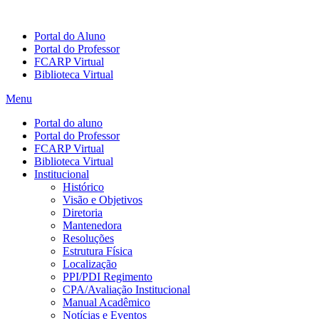
Portal do Aluno
Portal do Professor
FCARP Virtual
Biblioteca Virtual
Menu
Portal do aluno
Portal do Professor
FCARP Virtual
Biblioteca Virtual
Institucional
Histórico
Visão e Objetivos
Diretoria
Mantenedora
Resoluções
Estrutura Física
Localização
PPI/PDI Regimento
CPA/Avaliação Institucional
Manual Acadêmico
Notícias e Eventos