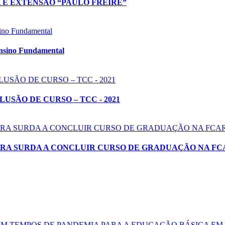
 E EXTENSÃO “PAULO FREIRE”
 Ensino Fundamental
SÃO DE CURSO – TCC - 2021
IRA SURDA A CONCLUIR CURSO DE GRADUAÇÃO NA FC