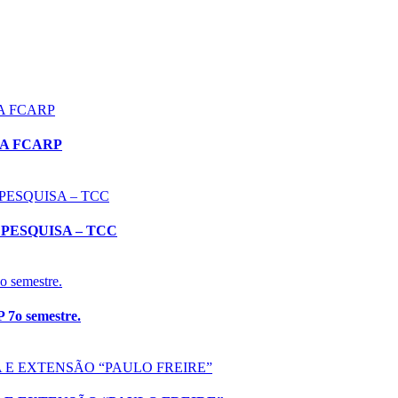
DA FCARP
PESQUISA – TCC
 7o semestre.