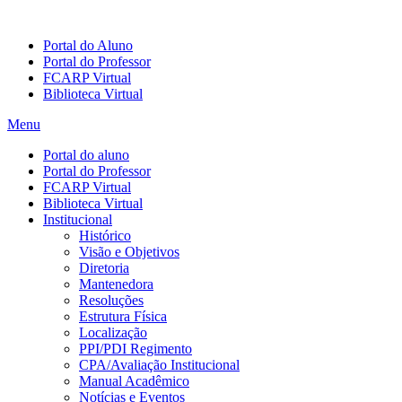
Portal do Aluno
Portal do Professor
FCARP Virtual
Biblioteca Virtual
Menu
Portal do aluno
Portal do Professor
FCARP Virtual
Biblioteca Virtual
Institucional
Histórico
Visão e Objetivos
Diretoria
Mantenedora
Resoluções
Estrutura Física
Localização
PPI/PDI Regimento
CPA/Avaliação Institucional
Manual Acadêmico
Notícias e Eventos