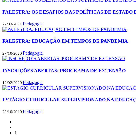
PALESTRA: OS DESAFIOS DAS POLÍTICAS DE ESTAD
Pedagogia
22/03/2021
PALESTRA: EDUCAÇÃO EM TEMPOS DE PANDEMIA
Pedagogia
27/10/2020
INSCRIÇÕES ABERTAS: PROGRAMA DE EXTENSÃO
Pedagogia
19/02/2020
ESTÁGIO CURRICULAR SUPERVISIONADO NA EDUCAÇ
Pedagogia
28/10/2019
1