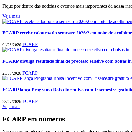
Fique por dentro das notícias e eventos mais importantes da nossa inst
Veja mais
FCARP recebe calouros do semestre 2026/2 em noite de acolhimen
FCARP
04/08/2026
FCARP divulga resultado final de processo seletivo com bolsas i
FCARP
25/07/2026
FCARP lança Programa Bolsa Incentivo com 1º semestre gratuito 
FCARP
23/07/2026
Veja mais
FCARP em números
Nosso compromisso é gerar e estimular atividades de ensino, pesquis