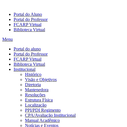
Portal do Aluno
Portal do Professor
FCARP Virtual
Biblioteca Virtual
Menu
Portal do aluno
Portal do Professor
FCARP Virtual
Biblioteca Virtual
Institucional
Histórico
Visão e Objetivos
Diretoria
Mantenedora
Resoluções
Estrutura Física
Localização
PPI/PDI Regimento
CPA/Avaliação Institucional
Manual Acadêmico
Notícias e Eventos