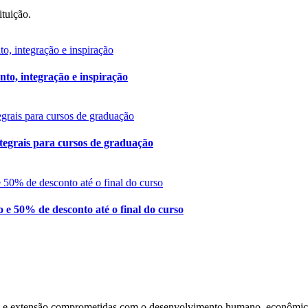
ituição.
to, integração e inspiração
ntegrais para cursos de graduação
e 50% de desconto até o final do curso
a e extensão comprometidas com o desenvolvimento humano, econômico e