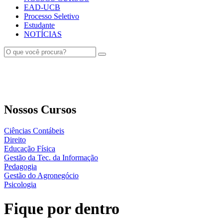
EAD-UCB
Processo Seletivo
Estudante
NOTÍCIAS
Nossos Cursos
Ciências Contábeis
Direito
Educação Física
Gestão da Tec. da Informação
Pedagogia
Gestão do Agronegócio
Psicologia
Fique por dentro