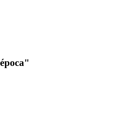
a época"