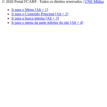
© 2026 Portal FCARP - Todos os direitos reservados |
UNE Mídias
Ir para o Menu [Alt + 1]
Ir para o Conteúdo Principal [Alt + 2]
Ir para a busca interna [Alt + 3]
Ir para o menu da parte inferior do site [Alt + 4]