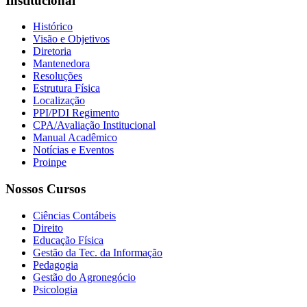
Institucional
Histórico
Visão e Objetivos
Diretoria
Mantenedora
Resoluções
Estrutura Física
Localização
PPI/PDI Regimento
CPA/Avaliação Institucional
Manual Acadêmico
Notícias e Eventos
Proinpe
Nossos Cursos
Ciências Contábeis
Direito
Educação Física
Gestão da Tec. da Informação
Pedagogia
Gestão do Agronegócio
Psicologia