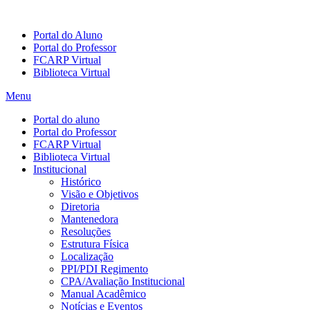
Portal do Aluno
Portal do Professor
FCARP Virtual
Biblioteca Virtual
Menu
Portal do aluno
Portal do Professor
FCARP Virtual
Biblioteca Virtual
Institucional
Histórico
Visão e Objetivos
Diretoria
Mantenedora
Resoluções
Estrutura Física
Localização
PPI/PDI Regimento
CPA/Avaliação Institucional
Manual Acadêmico
Notícias e Eventos