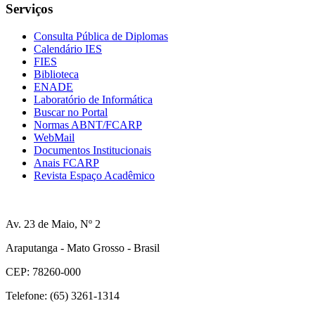
Serviços
Consulta Pública de Diplomas
Calendário IES
FIES
Biblioteca
ENADE
Laboratório de Informática
Buscar no Portal
Normas ABNT/FCARP
WebMail
Documentos Institucionais
Anais FCARP
Revista Espaço Acadêmico
Av. 23 de Maio, Nº 2
Araputanga - Mato Grosso - Brasil
CEP: 78260-000
Telefone: (65) 3261-1314