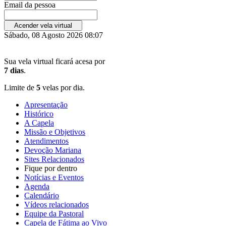
Email da pessoa
Acender vela virtual
Sábado, 08 Agosto 2026 08:07
Sua vela virtual ficará acesa por
7 dias
.
Limite de
5
velas por dia.
Apresentação
Histórico
A Capela
Missão e Objetivos
Atendimentos
Devoção Mariana
Sites Relacionados
Fique por dentro
Notícias e Eventos
Agenda
Calendário
Vídeos relacionados
Equipe da Pastoral
Capela de Fátima ao Vivo