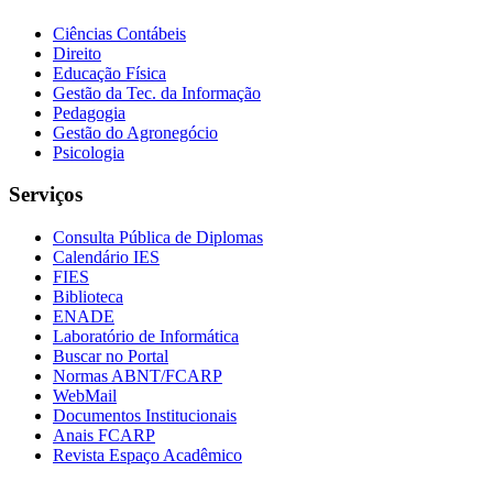
Ciências Contábeis
Direito
Educação Física
Gestão da Tec. da Informação
Pedagogia
Gestão do Agronegócio
Psicologia
Serviços
Consulta Pública de Diplomas
Calendário IES
FIES
Biblioteca
ENADE
Laboratório de Informática
Buscar no Portal
Normas ABNT/FCARP
WebMail
Documentos Institucionais
Anais FCARP
Revista Espaço Acadêmico