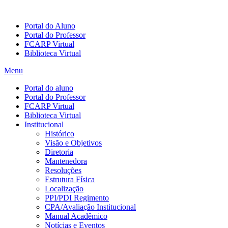
Portal do Aluno
Portal do Professor
FCARP Virtual
Biblioteca Virtual
Menu
Portal do aluno
Portal do Professor
FCARP Virtual
Biblioteca Virtual
Institucional
Histórico
Visão e Objetivos
Diretoria
Mantenedora
Resoluções
Estrutura Física
Localização
PPI/PDI Regimento
CPA/Avaliação Institucional
Manual Acadêmico
Notícias e Eventos