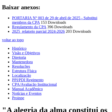
Baixar anexos:
PORTARIA Nº 003 de 29 de abril de 2025 - Substitui
membros da CPA
153 Downloads
Regulamento da CPA
396 Downloads
2025_relatorio parcial 2024-2026
203 Downloads
voltar ao topo
Histórico
Visão e Objetivos
Diretoria
Mantenedora
Resoluções
Estrutura Física
Localização
PPI/PDI Regimento
CPA/Avaliação Institucional
Manual Acadêmico
Notícias e Eventos
Proinpe
"A alegria da alma constitui os