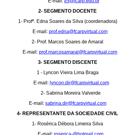
E-mail:
ti5@fcarp.edu.br
2- SEGMENTO DOCENTE
1- Profª. Edna Soares da Silva (coordenadora)
E-mail:
prof.edna@fcarpvirtual.com
2- Prof. Marcos Soares de Amaral
E-mail:
prof.marcosamaral@fcarpvirtual.com
3- SEGMENTO DISCENTE
1 - Lyncon Vieira Lima Braga
E-mail:
lyncon.dir@fcarpvirtual.com
2- Sabrina Moreira Valverde
E-mail:
sabrina.dir@fcarpvirtual.com
4- REPRESENTANTE DA SOCIEDADE CIVIL
1- Rosérica Débora Limeira Silva
E-mail:
roserica-@hotmail.com