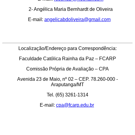
2- Angélica Maria Bernhardt de Oliveira
E-mail:
angelicabdoliveira@gmail.com
Localização/Endereço para Correspondência:
Faculdade Católica Rainha da Paz – FCARP
Comissão Própria de Avaliação – CPA
Avenida 23 de Maio, nº 02 – CEP. 78.260-000 -
Araputanga/MT
Tel. (65) 3261-1314
E-mail:
cpa@fcarp.edu.br