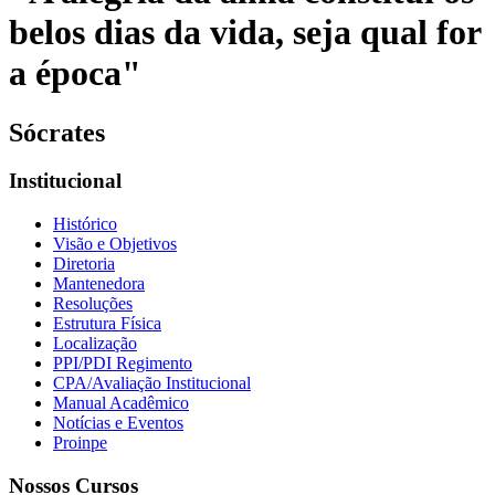
belos dias da vida, seja qual for
a época"
Sócrates
Institucional
Histórico
Visão e Objetivos
Diretoria
Mantenedora
Resoluções
Estrutura Física
Localização
PPI/PDI Regimento
CPA/Avaliação Institucional
Manual Acadêmico
Notícias e Eventos
Proinpe
Nossos Cursos