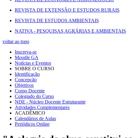
REVISTA DE EXTENSÃO E ESTUDOS RURAIS
REVISTA DE ESTUDOS AMBIENTAIS
NATIVA - PESQUISAS AGRÁRIAS E AMBIENTAIS
voltar ao topo
Inscreva-se
Moodle GA
Notícias e Eventos
SOBRE O CURSO
Identificação
Concepção
Objetivos
Corpo Docente
Colegiado do Curso
NDE - Núcleo Docente Estruturante
Atividades Complementares
ACADÊMICO
Calendários de Aulas
Periódicos Online