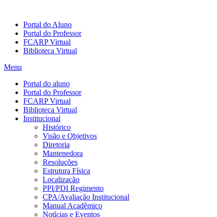
Portal do Aluno
Portal do Professor
FCARP Virtual
Biblioteca Virtual
Menu
Portal do aluno
Portal do Professor
FCARP Virtual
Biblioteca Virtual
Institucional
Histórico
Visão e Objetivos
Diretoria
Mantenedora
Resoluções
Estrutura Física
Localização
PPI/PDI Regimento
CPA/Avaliação Institucional
Manual Acadêmico
Notícias e Eventos