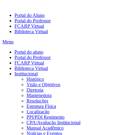
Portal do Aluno
Portal do Professor
FCARP Virtual
Biblioteca Virtual
Menu
Portal do aluno
Portal do Professor
FCARP Virtual
Biblioteca Virtual
Institucional
Histórico
Visão e Objetivos
Diretoria
Mantenedora
Resoluções
Estrutura Física
Localização
PPI/PDI Regimento
CPA/Avaliação Institucional
Manual Acadêmico
Notícias e Eventos