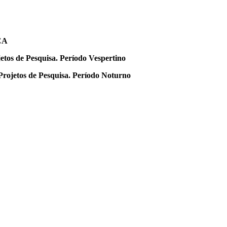
CA
tos de Pesquisa. Período Vespertino
ojetos de Pesquisa. Período Noturno