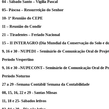
04 - Sábado Santo – Vigília Pascal
05– Páscoa – Ressurreição do Senhor
10- 1ª Reunião do CEPE
11 – Reunião do Condir
21 – Tiradentes – Feriado Nacional
15 – II INTERAGRO (Dia Mundial da Conservação do Solo e do
9, 16 e 30 - NUPEDI – Seminário de Comunicação Oral de Projet
Período Vespertino
9, 16 e 30 –NUPECONT– Seminário de Comunicação Oral de Pro
Período Noturno
27 a 29 –Semana Contábil/ Semana da Contabilidade
08, 15, 16, 22 e 29 - Santas Missas
11, 18 e 25- Sábados letivos