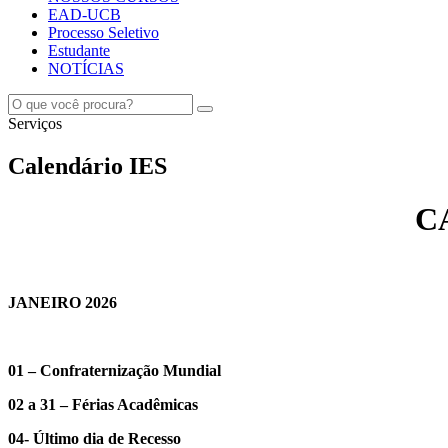
EAD-UCB
Processo Seletivo
Estudante
NOTÍCIAS
Serviços
Calendário IES
C
JANEIRO 2026
01 – Confraternização Mundial
02 a 31 – Férias Acadêmicas
04- Último dia de Recesso