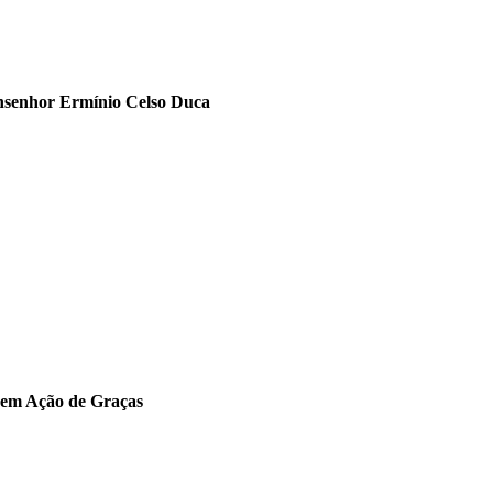
onsenhor Ermínio Celso Duca
a em Ação de Graças