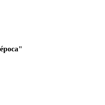
a época"