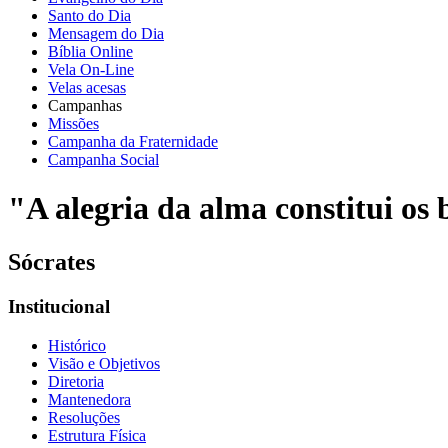
Santo do Dia
Mensagem do Dia
Bíblia Online
Vela On-Line
Velas acesas
Campanhas
Missões
Campanha da Fraternidade
Campanha Social
"A alegria da alma constitui os b
Sócrates
Institucional
Histórico
Visão e Objetivos
Diretoria
Mantenedora
Resoluções
Estrutura Física