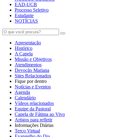
EAD-UCB
Processo Seletivo
Estudante
NOTÍCIAS
Apresentação
Histórico
A Capela
Missão e Objetivos
Atendimentos
Devoção Mariana
Sites Relacionados
Fique por dentro
Notícias e Eventos
Agenda
Calendário
Vídeos relacionados
Equipe da Pastoral
Capela de Fátima ao Vivo
Artigos para refletir
Informações Diárias
Terço Virtual
Evangelho do Dia