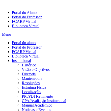
Portal do Aluno
Portal do Professor
FCARP Virtual
Biblioteca Virtual
Menu
Portal do aluno
Portal do Professor
FCARP Virtual
Biblioteca Virtual
Institucional
Histórico
Visão e Objetivos
Diretoria
Mantenedora
Resoluções
Estrutura Física
Localização
PPI/PDI Regimento
CPA/Avaliação Institucional
Manual Acadêmico
Notícias e Eventos