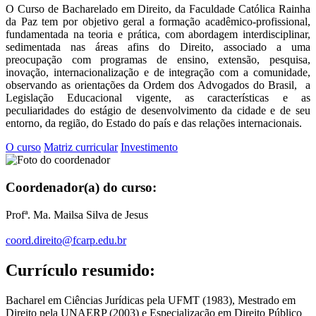
O Curso de Bacharelado em Direito, da Faculdade Católica Rainha
da Paz tem por objetivo geral a formação acadêmico-profissional,
fundamentada na teoria e prática, com abordagem interdisciplinar,
sedimentada nas áreas afins do Direito, associado a uma
preocupação com programas de ensino, extensão, pesquisa,
inovação, internacionalização e de integração com a comunidade,
observando as orientações da Ordem dos Advogados do Brasil, a
Legislação Educacional vigente, as características e as
peculiaridades do estágio de desenvolvimento da cidade e de seu
entorno, da região, do Estado do país e das relações internacionais.
O curso
Matriz curricular
Investimento
Coordenador(a) do curso:
Profª. Ma. Mailsa Silva de Jesus
coord.direito@fcarp.edu.br
Currículo resumido:
Bacharel em Ciências Jurídicas pela UFMT (1983), Mestrado em
Direito pela UNAERP (2003) e Especialização em Direito Público