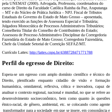
pela UNEMAT (2000). Advogada, Professora, coordenadora do
curso de Direito da Faculdade Católica Rainha da Paz, Araputanga
– MT e do Núcleo de Prática Jurídica – NPJ. Fiscal de Tributos
Estaduais do Governo do Estado de Mato Grosso – aposentada,
tendo exercido as funções de Assessora Especial e Tributária;
Julgadora Monocrática de Processos Administrativos Tributários;
Conselheira Titular do Conselho de Contribuintes do Estado;
Assessora de Processo Administrativo Disciplinar da Corregedoria
Fazendária do Estado de Mato Grosso; Corregedora Fazendária,
Chefe da Unidade Setorial de Correição SEFAZ/MT.
Currículo Lattes:
http://lattes.cnpq.br/4388728471771788
Perfil do egresso de Direito:
Espera-se um egresso com amplo domínio científico e técnico do
Direito, plenificado enquanto cidadão de visão e formação
humanística, omnilateral, reflexiva, crítica e inovadora, capaz de
analisar o contexto regional, nacional e mundial, no que se refere ao
desenvolvimento socioeconômico, bem como quanto às questões
étnico-racial, de gênero, ambiental, etc. se colocando como agente
transformador para a sociedade em que se insere, em consonância e