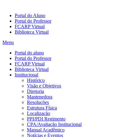
Portal do Aluno
Portal do Professor
FCARP Virtual
Biblioteca Virtual
Menu
Portal do aluno
Portal do Professor
FCARP Virtual
Biblioteca Virtual
Institucional
Histórico
Visão e Objetivos
Diretoria
Mantenedora
Resoluções
Estrutura Física
Localização
PPI/PDI Regimento
CPA/Avaliação Institucional
Manual Acadêmico
Notícias e Eventos