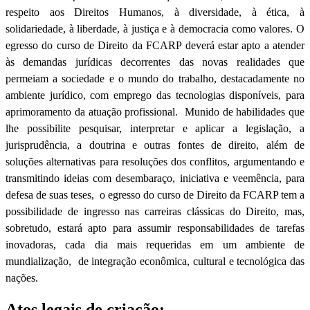
respeito aos Direitos Humanos, à diversidade, à ética, à
solidariedade, à liberdade, à justiça e à democracia como valores. O
egresso do curso de Direito da FCARP deverá estar apto a atender
às demandas jurídicas decorrentes das novas realidades que
permeiam a sociedade e o mundo do trabalho, destacadamente no
ambiente jurídico, com emprego das tecnologias disponíveis, para
aprimoramento da atuação profissional. Munido de habilidades que
lhe possibilite pesquisar, interpretar e aplicar a legislação, a
jurisprudência, a doutrina e outras fontes de direito, além de
soluções alternativas para resoluções dos conflitos, argumentando e
transmitindo ideias com desembaraço, iniciativa e veemência, para
defesa de suas teses, o egresso do curso de Direito da FCARP tem a
possibilidade de ingresso nas carreiras clássicas do Direito, mas,
sobretudo, estará apto para assumir responsabilidades de tarefas
inovadoras, cada dia mais requeridas em um ambiente de
mundialização, de integração econômica, cultural e tecnológica das
nações.
Atos legais de criação: