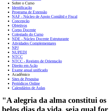
Sobre o Curso
Identificação
Programa de Extensão
NAF - Núcleo de Apoio Contábil e Fiscal
Concepção
Objetivos
Corpo Docente
Colegiado do Curso
NDE - Núcleo Docente Estruturante
Atividades Complementares
NPJ
NUPEDI
NTCC
NTCC - Registro de Orientação
Direito em Ação
Exame anual unificado
Acadêmico
Sites de Pesquisa
Periódicos Online
Calendários de Aulas
"A alegria da alma constitui os
belos dias da vida, seja qual for