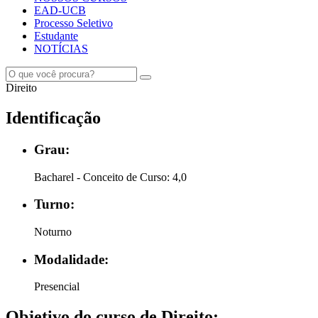
EAD-UCB
Processo Seletivo
Estudante
NOTÍCIAS
Direito
Identificação
Grau:
Bacharel - Conceito de Curso: 4,0
Turno:
Noturno
Modalidade:
Presencial
Objetivo do curso de Direito: