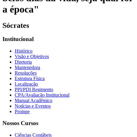
a época"
Sócrates
Institucional
Histórico
Visão e Objetivos
Diretoria
Mantenedora
Resoluções
Estrutura Física
Localização
PPI/PDI Regimento
CPA/Avaliação Institucional
Manual Acadêmico
Notícias e Eventos
Proinpe
Nossos Cursos
Ciências Contábeis