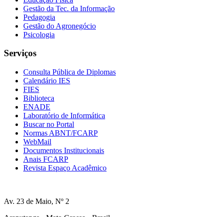
Gestão da Tec. da Informação
Pedagogia
Gestão do Agronegócio
Psicologia
Serviços
Consulta Pública de Diplomas
Calendário IES
FIES
Biblioteca
ENADE
Laboratório de Informática
Buscar no Portal
Normas ABNT/FCARP
WebMail
Documentos Institucionais
Anais FCARP
Revista Espaço Acadêmico
Av. 23 de Maio, Nº 2