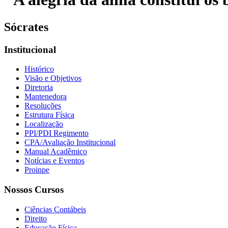
Sócrates
Institucional
Histórico
Visão e Objetivos
Diretoria
Mantenedora
Resoluções
Estrutura Física
Localização
PPI/PDI Regimento
CPA/Avaliação Institucional
Manual Acadêmico
Notícias e Eventos
Proinpe
Nossos Cursos
Ciências Contábeis
Direito
Educação Física