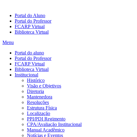
Portal do Aluno
Portal do Professor
FCARP Virtual
Biblioteca Virtual
Menu
Portal do aluno
Portal do Professor
FCARP Virtual
Biblioteca Virtual
Institucional
Histórico
Visão e Objetivos
Diretoria
Mantenedora
Resoluções
Estrutura Física
Localização
PPI/PDI Regimento
CPA/Avaliação Institucional
Manual Acadêmico
Notícias e Eventos