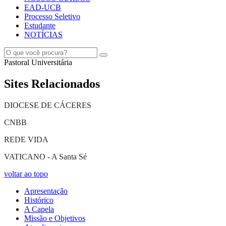
EAD-UCB
Processo Seletivo
Estudante
NOTÍCIAS
Pastoral Universitária
Sites Relacionados
DIOCESE DE CÁCERES
CNBB
REDE VIDA
VATICANO - A Santa Sé
voltar ao topo
Apresentação
Histórico
A Capela
Missão e Objetivos