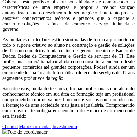
Caberá a este profissional a responsabilidade de compreender as
características de uma empresa e propor a melhor solução
automatizada para o crescimento de seu negócio. Para tanto precisa
absorver conhecimentos teóricos e práticos que o capacite a
construir soluções nas áreas de comércio, serviço, indústria e
governo.
As unidades curriculares estão estruturadas de forma a proporcionar
todo o suporte criativo ao aluno na construção e gestão de soluções
de TI com completos fundamentos de gerenciamento de Banco de
Dados, Redes de Computadores e Gestão de serviços de TI. Este
profissional poderá trabalhar ainda como consultor atendendo desde
pequenos comércios até grandes corporações. Poderá ainda ser um
empreendedor na área de informática oferecendo serviços de TI aos
segmentos produtivos da região.
São objetivos, ainda deste Curso, formar profissionais que além do
conhecimento técnico em sua área de formação seja um profissional
comprometido com os valores humanos e sociais contribuindo para
a formação de uma sociedade mais justa e igualitária. Comprometido
com o uso da tecnologia em benefício do Homem e do meio onde
está inserido.
O curso
Matriz curricular
Investimento