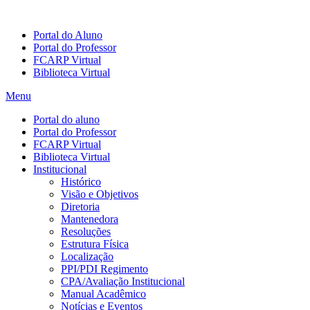
Portal do Aluno
Portal do Professor
FCARP Virtual
Biblioteca Virtual
Menu
Portal do aluno
Portal do Professor
FCARP Virtual
Biblioteca Virtual
Institucional
Histórico
Visão e Objetivos
Diretoria
Mantenedora
Resoluções
Estrutura Física
Localização
PPI/PDI Regimento
CPA/Avaliação Institucional
Manual Acadêmico
Notícias e Eventos