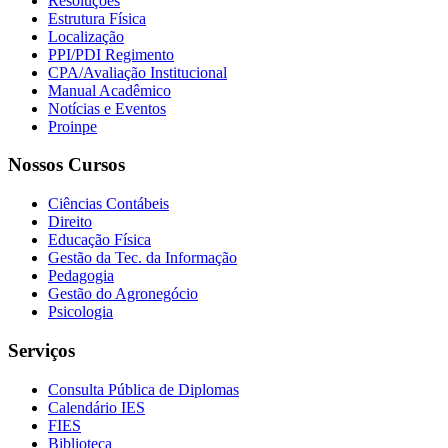
Resoluções
Estrutura Física
Localização
PPI/PDI Regimento
CPA/Avaliação Institucional
Manual Acadêmico
Notícias e Eventos
Proinpe
Nossos Cursos
Ciências Contábeis
Direito
Educação Física
Gestão da Tec. da Informação
Pedagogia
Gestão do Agronegócio
Psicologia
Serviços
Consulta Pública de Diplomas
Calendário IES
FIES
Biblioteca