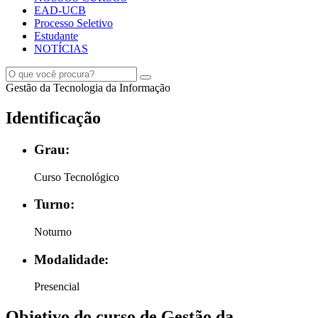
EAD-UCB
Processo Seletivo
Estudante
NOTÍCIAS
Gestão da Tecnologia da Informação
Identificação
Grau:
Curso Tecnológico
Turno:
Noturno
Modalidade:
Presencial
Objetivo do curso de Gestão da