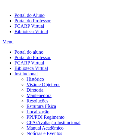
Portal do Aluno
Portal do Professor
FCARP Virtual
Biblioteca Virtual
Menu
Portal do aluno
Portal do Professor
FCARP Virtual
Biblioteca Virtual
Institucional
Histórico
Visão e Objetivos
Diretoria
Mantenedora
Resoluções
Estrutura Física
Localização
PPI/PDI Regimento
CPA/Avaliação Institucional
Manual Acadêmico
Notícias e Eventos