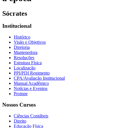
Sócrates
Institucional
Histórico
Visão e Objetivos
Diretoria
Mantenedora
Resoluções
Estrutura Física
Localização
PPI/PDI Regimento
CPA/Avaliação Institucional
Manual Acadêmico
Notícias e Eventos
Proinpe
Nossos Cursos
Ciências Contábeis
Direito
Educação Física