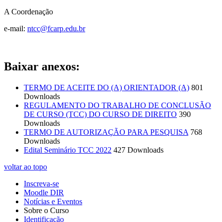
A Coordenação
e-mail:
ntcc@fcarp.edu.br
Baixar anexos:
TERMO DE ACEITE DO (A) ORIENTADOR (A)
801
Downloads
REGULAMENTO DO TRABALHO DE CONCLUSÃO
DE CURSO (TCC) DO CURSO DE DIREITO
390
Downloads
TERMO DE AUTORIZAÇÃO PARA PESQUISA
768
Downloads
Edital Seminário TCC 2022
427 Downloads
voltar ao topo
Inscreva-se
Moodle DIR
Notícias e Eventos
Sobre o Curso
Identificação