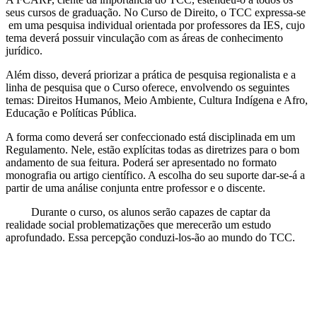
seus cursos de graduação. No Curso de Direito, o TCC expressa-se
em uma pesquisa individual orientada por professores da IES, cujo
tema deverá possuir vinculação com as áreas de conhecimento
jurídico.
Além disso, deverá priorizar a prática de pesquisa regionalista e a
linha de pesquisa que o Curso oferece, envolvendo os seguintes
temas: Direitos Humanos, Meio Ambiente, Cultura Indígena e Afro,
Educação e Políticas Pública.
A forma como deverá ser confeccionado está disciplinada em um
Regulamento. Nele, estão explícitas todas as diretrizes para o bom
andamento de sua feitura. Poderá ser apresentado no formato
monografia ou artigo científico. A escolha do seu suporte dar-se-á a
partir de uma análise conjunta entre professor e o discente.
Durante o curso, os alunos serão capazes de captar da
realidade social problematizações que merecerão um estudo
aprofundado. Essa percepção conduzi-los-ão ao mundo do TCC.