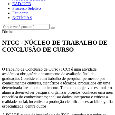
EAD-UCB
Processo Seletivo
Estudante
NOTÍCIAS
Direito
NTCC - NÚCLEO DE TRABALHO DE
CONCLUSÃO DE CURSO
OTrabalho de Conclusão de Curso (TCC) é uma atividade
acadêmica obrigatória e instrumento de avaliação final da
graduação. Consiste em um trabalho de pesquisa, permeado por
conhecimentos culturais, científicos e técnicos, produzidos em uma
determinada área do conhecimento. Tem como objetivos estimular o
aluno a desenvolver pesquisa; organizar projetos; conhecer uma área
específica do conhecimento; analisar dados; interpretar e criticar a
realidade social; incentivar a produção científica; acessar bibliografia
especializada; dentre outros.
A FCARP, ciente da importância do TCC, estendeu-o a todos os