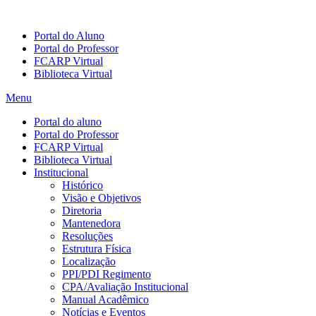
Portal do Aluno
Portal do Professor
FCARP Virtual
Biblioteca Virtual
Menu
Portal do aluno
Portal do Professor
FCARP Virtual
Biblioteca Virtual
Institucional
Histórico
Visão e Objetivos
Diretoria
Mantenedora
Resoluções
Estrutura Física
Localização
PPI/PDI Regimento
CPA/Avaliação Institucional
Manual Acadêmico
Notícias e Eventos