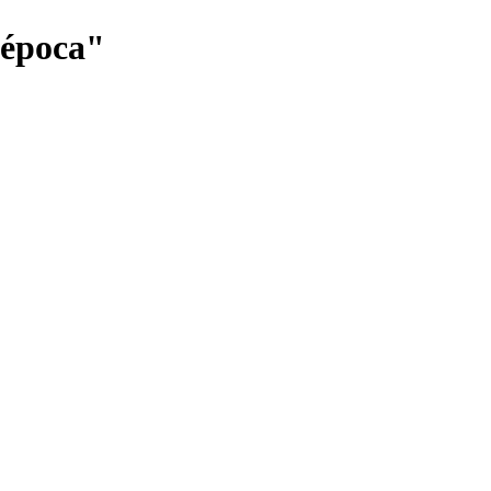
a época"