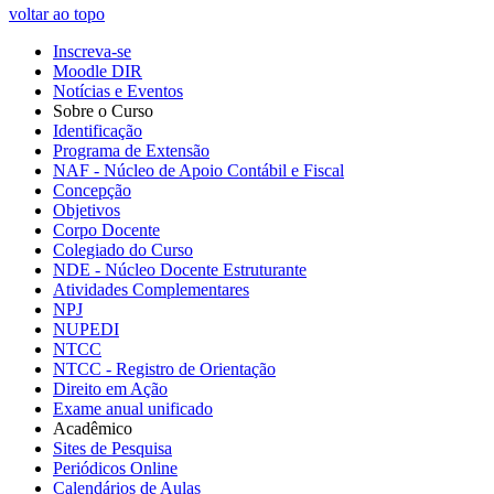
voltar ao topo
Inscreva-se
Moodle DIR
Notícias e Eventos
Sobre o Curso
Identificação
Programa de Extensão
NAF - Núcleo de Apoio Contábil e Fiscal
Concepção
Objetivos
Corpo Docente
Colegiado do Curso
NDE - Núcleo Docente Estruturante
Atividades Complementares
NPJ
NUPEDI
NTCC
NTCC - Registro de Orientação
Direito em Ação
Exame anual unificado
Acadêmico
Sites de Pesquisa
Periódicos Online
Calendários de Aulas