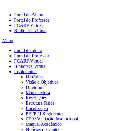
Portal do Aluno
Portal do Professor
FCARP Virtual
Biblioteca Virtual
Menu
Portal do aluno
Portal do Professor
FCARP Virtual
Biblioteca Virtual
Institucional
Histórico
Visão e Objetivos
Diretoria
Mantenedora
Resoluções
Estrutura Física
Localização
PPI/PDI Regimento
CPA/Avaliação Institucional
Manual Acadêmico
Notícias e Eventos