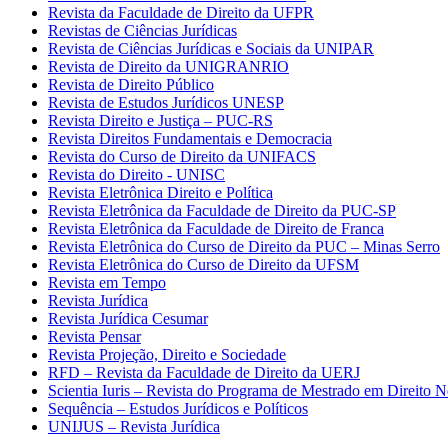
Revista da Faculdade de Direito da UFPR
Revistas de Ciências Jurídicas
Revista de Ciências Jurídicas e Sociais da UNIPAR
Revista de Direito da UNIGRANRIO
Revista de Direito Público
Revista de Estudos Jurídicos UNESP
Revista Direito e Justiça – PUC-RS
Revista Direitos Fundamentais e Democracia
Revista do Curso de Direito da UNIFACS
Revista do Direito - UNISC
Revista Eletrônica Direito e Política
Revista Eletrônica da Faculdade de Direito da PUC-SP
Revista Eletrônica da Faculdade de Direito de Franca
Revista Eletrônica do Curso de Direito da PUC – Minas Serro
Revista Eletrônica do Curso de Direito da UFSM
Revista em Tempo
Revista Jurídica
Revista Jurídica Cesumar
Revista Pensar
Revista Projeção, Direito e Sociedade
RFD – Revista da Faculdade de Direito da UERJ
Scientia Iuris – Revista do Programa de Mestrado em Direito 
Sequência – Estudos Jurídicos e Políticos
UNIJUS – Revista Jurídica