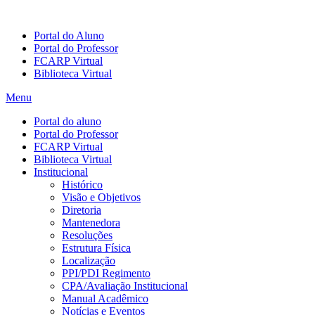
Portal do Aluno
Portal do Professor
FCARP Virtual
Biblioteca Virtual
Menu
Portal do aluno
Portal do Professor
FCARP Virtual
Biblioteca Virtual
Institucional
Histórico
Visão e Objetivos
Diretoria
Mantenedora
Resoluções
Estrutura Física
Localização
PPI/PDI Regimento
CPA/Avaliação Institucional
Manual Acadêmico
Notícias e Eventos