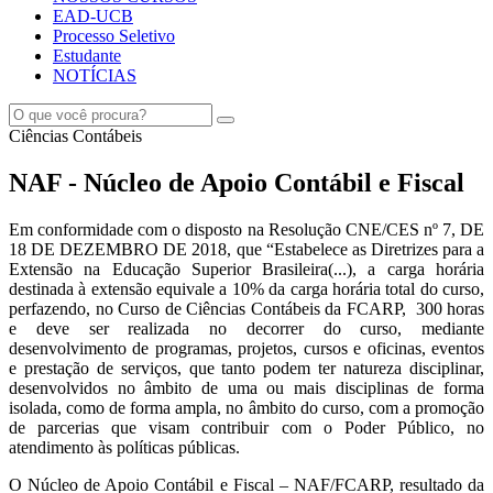
EAD-UCB
Processo Seletivo
Estudante
NOTÍCIAS
Ciências Contábeis
NAF - Núcleo de Apoio Contábil e Fiscal
Em conformidade com o disposto na Resolução CNE/CES nº 7, DE
18 DE DEZEMBRO DE 2018, que “Estabelece as Diretrizes para a
Extensão na Educação Superior Brasileira(...), a carga horária
destinada à extensão equivale a 10% da carga horária total do curso,
perfazendo, no Curso de Ciências Contábeis da FCARP, 300 horas
e deve ser realizada no decorrer do curso, mediante
desenvolvimento de programas, projetos, cursos e oficinas, eventos
e prestação de serviços, que tanto podem ter natureza disciplinar,
desenvolvidos no âmbito de uma ou mais disciplinas de forma
isolada, como de forma ampla, no âmbito do curso, com a promoção
de parcerias que visam contribuir com o Poder Público, no
atendimento às políticas públicas.
O Núcleo de Apoio Contábil e Fiscal – NAF/FCARP, resultado da