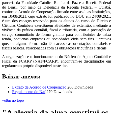
parceria da Faculdade Católica Rainha da Paz e a Receita Federal
do Brasil, por meio da Delegacia da Receita Federal – Cuiabá,
conforme Acordo de Cooperação firmado entre as duas Instituições,
em 10/08/2021, cujo extrato foi publicado no DOU em 24/08/2021,
é um dos espaços reservado para os alunos do curso de Direito e
Ciências Contábeis exercitarem atividades de extensão, mediante a
vivência da prática contábil, fiscal e tributária, com a prestação de
serviço comunitário de forma gratuita para contribuintes de baixa
renda, pequenas empresas ou sociedades civis sem fins lucrativos
que, de alguma forma, não têm acesso às orientações contábeis e
fiscais básicas, relacionadas com as obrigações tributárias e fiscais.
A organização e o funcionamento do Núcleo de Apoio Contábil e
Fiscal da FCARP (NAF/FCARP), encontram-se disciplinados em
regulamento próprio disponível neste site.
Baixar anexos:
Extrato de Acordo de Cooperação
268 Downloads
Regulamento do Naf
279 Downloads
voltar ao topo
"A alegria da alma constitui os