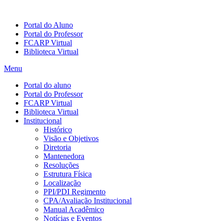
Portal do Aluno
Portal do Professor
FCARP Virtual
Biblioteca Virtual
Menu
Portal do aluno
Portal do Professor
FCARP Virtual
Biblioteca Virtual
Institucional
Histórico
Visão e Objetivos
Diretoria
Mantenedora
Resoluções
Estrutura Física
Localização
PPI/PDI Regimento
CPA/Avaliação Institucional
Manual Acadêmico
Notícias e Eventos