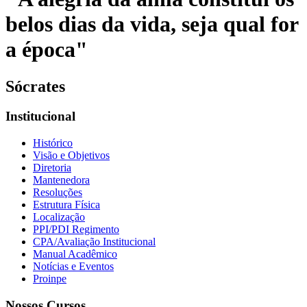
belos dias da vida, seja qual for
a época"
Sócrates
Institucional
Histórico
Visão e Objetivos
Diretoria
Mantenedora
Resoluções
Estrutura Física
Localização
PPI/PDI Regimento
CPA/Avaliação Institucional
Manual Acadêmico
Notícias e Eventos
Proinpe
Nossos Cursos