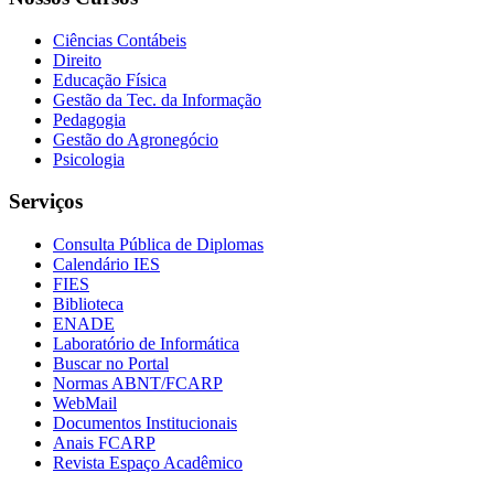
Ciências Contábeis
Direito
Educação Física
Gestão da Tec. da Informação
Pedagogia
Gestão do Agronegócio
Psicologia
Serviços
Consulta Pública de Diplomas
Calendário IES
FIES
Biblioteca
ENADE
Laboratório de Informática
Buscar no Portal
Normas ABNT/FCARP
WebMail
Documentos Institucionais
Anais FCARP
Revista Espaço Acadêmico