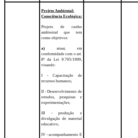
Projeto Ambiental:
Consciência Ecológica:
Projeto de cunho
ambiental que tem
como objetivos:
a)
atuar, em
conformidade com o art.
8º da Lei 9.795/1999,
visando:
I - Capacitação de
recursos humanos;
II - Desenvolvimento de
estudos, pesquisas e
experimentações;
III - produção e
divulgação de material
educativo;
IV - acompanhamento E