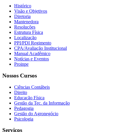
Histórico
Visão e Objetivos
Diretoria
Mantenedora
Resoluções
Estrutura Física
Localização
PPI/PDI Regimento
CPA/Avaliação Institucional
Manual Acadêmico
Notícias e Eventos
Proinpe
Nossos Cursos
Ciências Contábeis
Direito
Educação Física
Gestão da Tec. da Informação
Pedagogia
Gestão do Agronegócio
Psicologia
Serviços