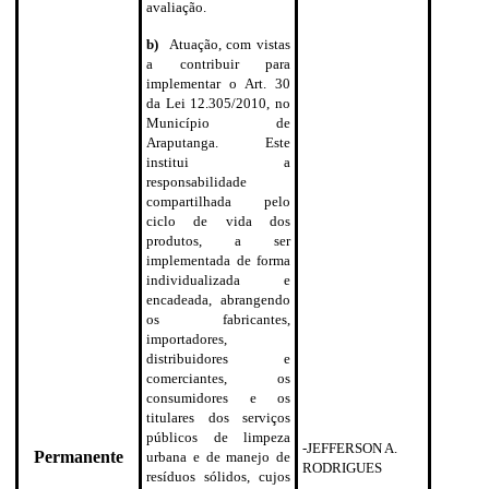
avaliação.
b)
Atuação, com vistas
a contribuir para
implementar o Art. 30
da Lei 12.305/2010, no
Município de
Araputanga. Este
institui a
responsabilidade
compartilhada pelo
ciclo de vida dos
produtos, a ser
implementada de forma
individualizada e
encadeada, abrangendo
os fabricantes,
importadores,
distribuidores e
comerciantes, os
consumidores e os
titulares dos serviços
públicos de limpeza
-JEFFERSON A.
Permanente
urbana e de manejo de
RODRIGUES
resíduos sólidos, cujos