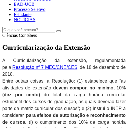
EAD-UCB
Processo Seletivo
Estudante
NOTÍCIAS
Ciências Contábeis
Curricularização da Extensão
A Curricularização da extensão, regulamentada
pela
Resolução nº 7 MEC/CNE/CES
,
de 18 de dezembro de
2018.
Entre outras coisas, a Resolução: (1) estabelece que “a
s
atividades de extensão
devem compor, no mínimo, 10%
(dez por cento)
do total da carga horária curricular
estudantil dos cursos de graduação, as quais deverão fazer
parte da matriz curricular dos cursos”; e (2) instrui o INEP a
considerar,
para efeitos de autorização e reconhecimento
de cursos,
(i) o cumprimento dos 10% de carga horária