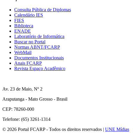
Consulta Pública de Diplomas
Calendário IES
FIES
Biblioteca
ENADE
Laboratório de Informática
Buscar no Portal
Normas ABNT/FCARP
WebMail
Documentos Institucionais
Anais FCARP
Revista Espaço Acadêmico
Av. 23 de Maio, Nº 2
Araputanga - Mato Grosso - Brasil
CEP: 78260-000
Telefone: (65) 3261-1314
© 2026 Portal FCARP - Todos os direitos reservados |
UNE Mídias