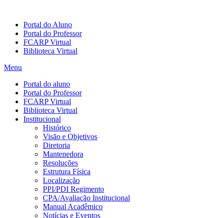
Portal do Aluno
Portal do Professor
FCARP Virtual
Biblioteca Virtual
Menu
Portal do aluno
Portal do Professor
FCARP Virtual
Biblioteca Virtual
Institucional
Histórico
Visão e Objetivos
Diretoria
Mantenedora
Resoluções
Estrutura Física
Localização
PPI/PDI Regimento
CPA/Avaliação Institucional
Manual Acadêmico
Notícias e Eventos