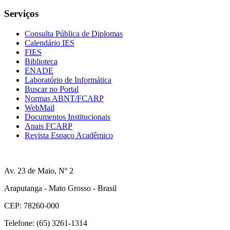
Serviços
Consulta Pública de Diplomas
Calendário IES
FIES
Biblioteca
ENADE
Laboratório de Informática
Buscar no Portal
Normas ABNT/FCARP
WebMail
Documentos Institucionais
Anais FCARP
Revista Espaço Acadêmico
Av. 23 de Maio, Nº 2
Araputanga - Mato Grosso - Brasil
CEP: 78260-000
Telefone: (65) 3261-1314