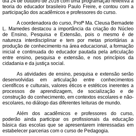
dia 24 de outubro de 2016 com uma programação reflexiva à
teoria do educador brasileiro Paulo Freire, e
contou com a
participação dos acadêmicos e professores do curso.
A coordenadora do curso, Profª Ma. Cleusa Bernadete
L. Mamedes destacou a importância da criação do Núcleo
de Ensino, Pesquisa e Extensão, pois o mesmo é de
natureza interdisciplinar e tem por metas prioritárias a
produção de conhecimento na área educacional, a formação
inicial e continuada do educador pautada pela articulação
entre ensino, pesquisa e extensão, e nos princípios da
cidadania e da justiça social.
As atividades de ensino, pesquisa e extensão serão
desenvolvidas em articulação entre conhecimentos
científicos e culturais, valores éticos e estéticos inerentes a
processos de aprendizagem, de socialização e de
construção do conhecimento, em contextos escolares e não-
escolares, no diálogo das diferentes leituras de mundo.
Além dos acadêmicos e professores do curso,
poderão ainda participar os profissionais da educação
básica das escolas que se apresentarem interessadas em
estabelecer parcerias com o curso de Pedagogia.