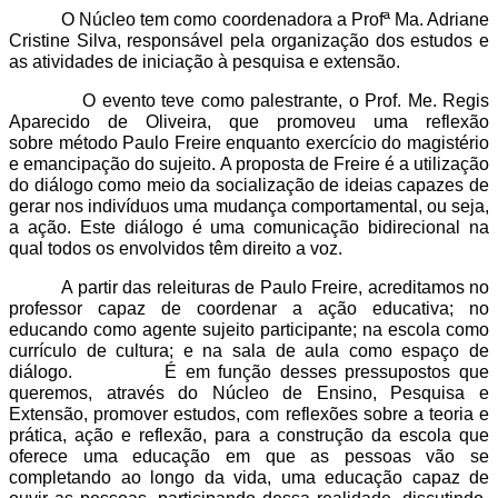
O Núcleo tem como coordenadora a Profª Ma. Adriane
Cristine Silva, responsável pela organização dos estudos e
as atividades de iniciação à pesquisa e extensão.
O evento teve como palestrante, o
Prof. Me. Regis
Aparecido de Oliveira, que promoveu uma reflexão
sobre
método Paulo Freire enquanto exercício do magistério
e emancipação do sujeito.
A proposta de Freire é a utilização
do diálogo como meio da socialização de ideias capazes de
gerar nos indivíduos uma mudança comportamental, ou seja,
a ação. Este diálogo é uma comunicação bidirecional na
qual todos os envolvidos têm direito a voz.
A partir das releituras de Paulo Freire, acreditamos no
professor capaz de coordenar a ação educativa; no
educando como agente sujeito participante; na escola como
currículo de cultura; e na sala de aula como espaço de
diálogo. É em função desses pressupostos que
queremos, através do Núcleo de Ensino, Pesquisa e
Extensão, promover estudos, com reflexões sobre a teoria e
prática, ação e reflexão, para a construção da escola que
oferece uma educação em que as pessoas vão se
completando ao longo da vida, uma educação capaz de