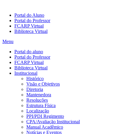
Portal do Aluno
Portal do Professor
FCARP Virtual
Biblioteca Virtual
Menu
Portal do aluno
Portal do Professor
FCARP Virtual
Biblioteca Virtual
Institucional
Histórico
Visão e Objetivos
Diretoria
Mantenedora
Resoluções
Estrutura Física
Localização
PPI/PDI Regimento
CPA/Avaliação Institucional
Manual Acadêmico
Notícias e Eventos