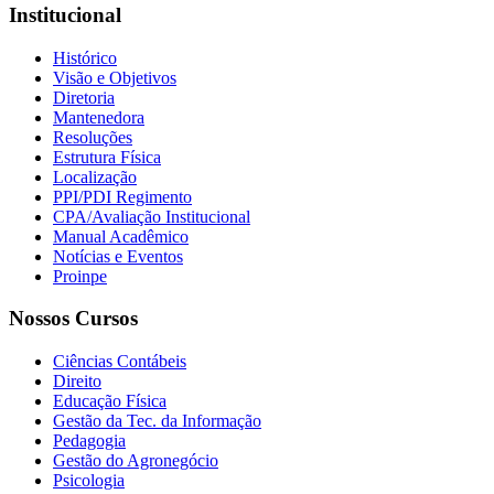
Institucional
Histórico
Visão e Objetivos
Diretoria
Mantenedora
Resoluções
Estrutura Física
Localização
PPI/PDI Regimento
CPA/Avaliação Institucional
Manual Acadêmico
Notícias e Eventos
Proinpe
Nossos Cursos
Ciências Contábeis
Direito
Educação Física
Gestão da Tec. da Informação
Pedagogia
Gestão do Agronegócio
Psicologia