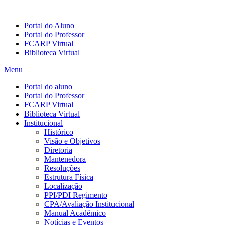
Portal do Aluno
Portal do Professor
FCARP Virtual
Biblioteca Virtual
Menu
Portal do aluno
Portal do Professor
FCARP Virtual
Biblioteca Virtual
Institucional
Histórico
Visão e Objetivos
Diretoria
Mantenedora
Resoluções
Estrutura Física
Localização
PPI/PDI Regimento
CPA/Avaliação Institucional
Manual Acadêmico
Notícias e Eventos