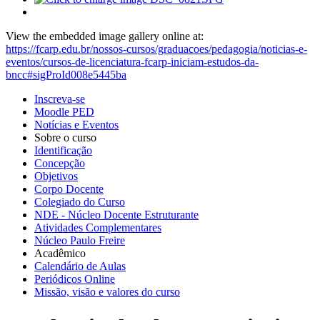
View the embedded image gallery online at:
https://fcarp.edu.br/nossos-cursos/graduacoes/pedagogia/noticias-e-
eventos/cursos-de-licenciatura-fcarp-iniciam-estudos-da-
bncc#sigProId008e5445ba
Inscreva-se
Moodle PED
Notícias e Eventos
Sobre o curso
Identificação
Concepção
Objetivos
Corpo Docente
Colegiado do Curso
NDE - Núcleo Docente Estruturante
Atividades Complementares
Núcleo Paulo Freire
Acadêmico
Calendário de Aulas
Periódicos Online
Missão, visão e valores do curso