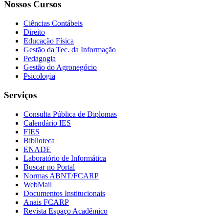
Nossos Cursos
Ciências Contábeis
Direito
Educação Física
Gestão da Tec. da Informação
Pedagogia
Gestão do Agronegócio
Psicologia
Serviços
Consulta Pública de Diplomas
Calendário IES
FIES
Biblioteca
ENADE
Laboratório de Informática
Buscar no Portal
Normas ABNT/FCARP
WebMail
Documentos Institucionais
Anais FCARP
Revista Espaço Acadêmico