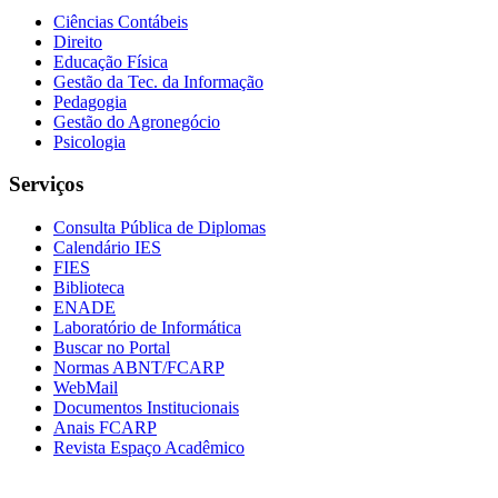
Ciências Contábeis
Direito
Educação Física
Gestão da Tec. da Informação
Pedagogia
Gestão do Agronegócio
Psicologia
Serviços
Consulta Pública de Diplomas
Calendário IES
FIES
Biblioteca
ENADE
Laboratório de Informática
Buscar no Portal
Normas ABNT/FCARP
WebMail
Documentos Institucionais
Anais FCARP
Revista Espaço Acadêmico