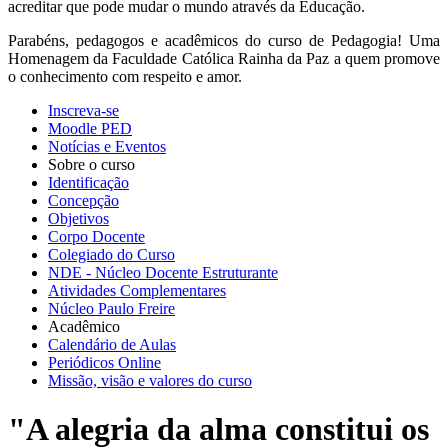
acreditar que pode mudar o mundo através da Educação.
Parabéns, pedagogos e acadêmicos do curso de Pedagogia! Uma
Homenagem da Faculdade Católica Rainha da Paz a quem promove
o conhecimento com respeito e amor.
Inscreva-se
Moodle PED
Notícias e Eventos
Sobre o curso
Identificação
Concepção
Objetivos
Corpo Docente
Colegiado do Curso
NDE - Núcleo Docente Estruturante
Atividades Complementares
Núcleo Paulo Freire
Acadêmico
Calendário de Aulas
Periódicos Online
Missão, visão e valores do curso
"A alegria da alma constitui os