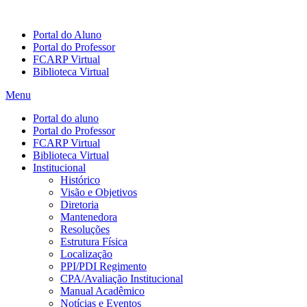
Portal do Aluno
Portal do Professor
FCARP Virtual
Biblioteca Virtual
Menu
Portal do aluno
Portal do Professor
FCARP Virtual
Biblioteca Virtual
Institucional
Histórico
Visão e Objetivos
Diretoria
Mantenedora
Resoluções
Estrutura Física
Localização
PPI/PDI Regimento
CPA/Avaliação Institucional
Manual Acadêmico
Notícias e Eventos