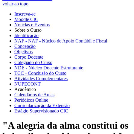
voltar ao topo
Inscreva-se
Moodle CIC
Notícias e Eventos
Sobre o Curso
Identificação
NAF - NAF - Núcleo de Apoio Contábil e Fiscal
Concepção
Objetivos
Corpo Docente
Colegiado do Curso
NDE - Núcleo Docente Estruturante
TCC - Conclusão do Curso
Atividades Complementares
NUPECONT
Acadêmico
Calendários de Aulas
Periódicos Online
Curricularização da Extensão
Estágio Supervisionado CIC
"A alegria da alma constitui os