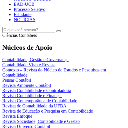
EAD-UCB
Processo Seletivo
Estudante
NOTÍCIAS
Ciências Contábeis
Núcleos de Apoio
Contabilidade, Gestão e Governança
Contabilidade Vista e Revista
Contexto – Revista do Núcleo de Estudos e Pesquisas em
Contabilidade
Pensar Contábil
Revista Ambiente Contábil
Revista Contabilidade e Controladoria
Revista Contabilidade e Finanças
Revista Contemporânea de Contabilidade
Revista de Contabilidade da UFBA
Revista de Educação e Pesquisa em Contabilidade
Revista Enfoque
Revista Sociedade, Contabilidade e Gestão
Revista Universo Contábil