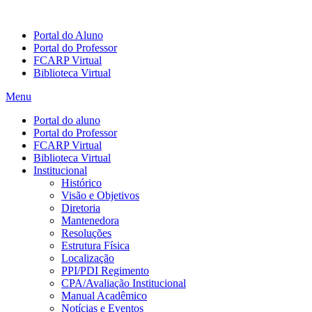
Portal do Aluno
Portal do Professor
FCARP Virtual
Biblioteca Virtual
Menu
Portal do aluno
Portal do Professor
FCARP Virtual
Biblioteca Virtual
Institucional
Histórico
Visão e Objetivos
Diretoria
Mantenedora
Resoluções
Estrutura Física
Localização
PPI/PDI Regimento
CPA/Avaliação Institucional
Manual Acadêmico
Notícias e Eventos