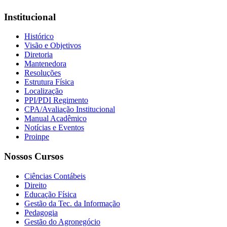
Institucional
Histórico
Visão e Objetivos
Diretoria
Mantenedora
Resoluções
Estrutura Física
Localização
PPI/PDI Regimento
CPA/Avaliação Institucional
Manual Acadêmico
Notícias e Eventos
Proinpe
Nossos Cursos
Ciências Contábeis
Direito
Educação Física
Gestão da Tec. da Informação
Pedagogia
Gestão do Agronegócio