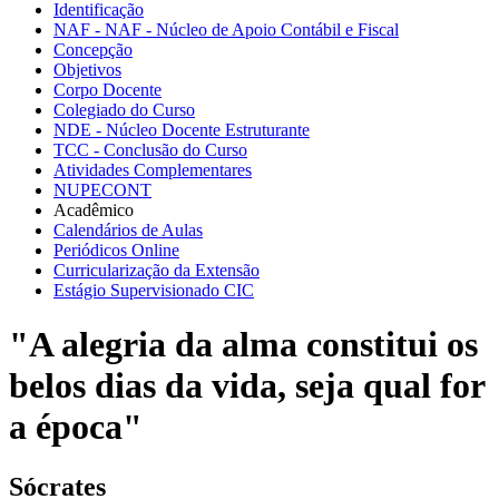
Identificação
NAF - NAF - Núcleo de Apoio Contábil e Fiscal
Concepção
Objetivos
Corpo Docente
Colegiado do Curso
NDE - Núcleo Docente Estruturante
TCC - Conclusão do Curso
Atividades Complementares
NUPECONT
Acadêmico
Calendários de Aulas
Periódicos Online
Curricularização da Extensão
Estágio Supervisionado CIC
"A alegria da alma constitui os
belos dias da vida, seja qual for
a época"
Sócrates