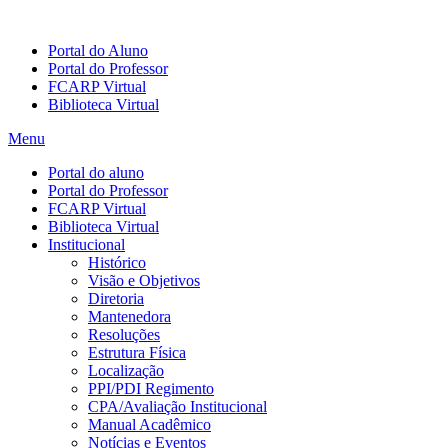
Portal do Aluno
Portal do Professor
FCARP Virtual
Biblioteca Virtual
Menu
Portal do aluno
Portal do Professor
FCARP Virtual
Biblioteca Virtual
Institucional
Histórico
Visão e Objetivos
Diretoria
Mantenedora
Resoluções
Estrutura Física
Localização
PPI/PDI Regimento
CPA/Avaliação Institucional
Manual Acadêmico
Notícias e Eventos