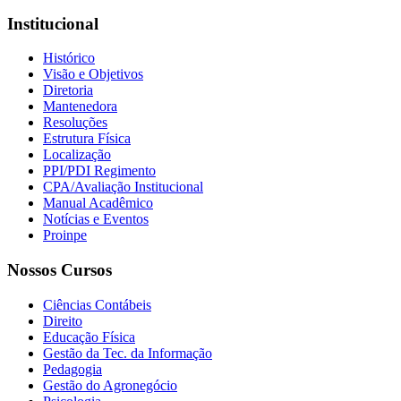
Institucional
Histórico
Visão e Objetivos
Diretoria
Mantenedora
Resoluções
Estrutura Física
Localização
PPI/PDI Regimento
CPA/Avaliação Institucional
Manual Acadêmico
Notícias e Eventos
Proinpe
Nossos Cursos
Ciências Contábeis
Direito
Educação Física
Gestão da Tec. da Informação
Pedagogia
Gestão do Agronegócio