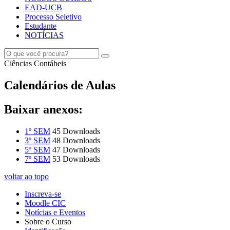
EAD-UCB
Processo Seletivo
Estudante
NOTÍCIAS
Ciências Contábeis
Calendários de Aulas
Baixar anexos:
1º SEM
45 Downloads
3º SEM
48 Downloads
5º SEM
47 Downloads
7º SEM
53 Downloads
voltar ao topo
Inscreva-se
Moodle CIC
Notícias e Eventos
Sobre o Curso