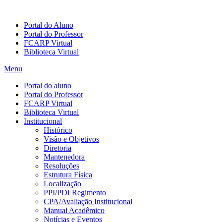
Portal do Aluno
Portal do Professor
FCARP Virtual
Biblioteca Virtual
Menu
Portal do aluno
Portal do Professor
FCARP Virtual
Biblioteca Virtual
Institucional
Histórico
Visão e Objetivos
Diretoria
Mantenedora
Resoluções
Estrutura Física
Localização
PPI/PDI Regimento
CPA/Avaliação Institucional
Manual Acadêmico
Notícias e Eventos