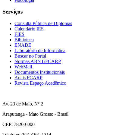
Psicologia
Serviços
Consulta Pública de Diplomas
Calendário IES
FIES
Biblioteca
ENADE
Laboratório de Informática
Buscar no Portal
Normas ABNT/FCARP
WebMail
Documentos Institucionais
Anais FCARP
Revista Espaço Acadêmico
Av. 23 de Maio, Nº 2
Araputanga - Mato Grosso - Brasil
CEP: 78260-000
Telefone: (65) 3261-1314