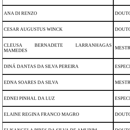
ANA DI RENZO
DOUT
CESAR AUGUSTUS WINCK
DOUT
CLEUSA BERNADETE LARRANHAGAS
MEST
MAMEDES
DINÁ DANTAS DA SILVA PEREIRA
ESPEC
EDNA SOARES DA SILVA
MEST
EDNEI PINHAL DA LUZ
ESPEC
ELAINE REGINA FRANCO MAGRO
DOUT