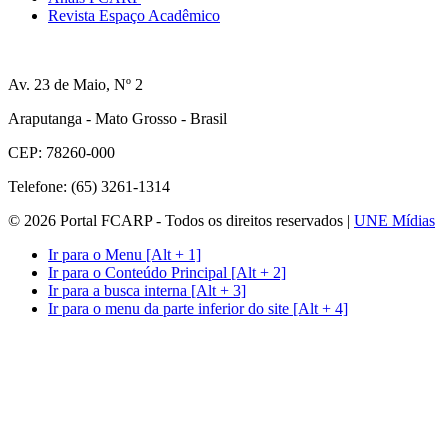
Revista Espaço Acadêmico
Av. 23 de Maio, Nº 2
Araputanga - Mato Grosso - Brasil
CEP: 78260-000
Telefone: (65) 3261-1314
© 2026 Portal FCARP - Todos os direitos reservados |
UNE Mídias
Ir para o Menu [Alt + 1]
Ir para o Conteúdo Principal [Alt + 2]
Ir para a busca interna [Alt + 3]
Ir para o menu da parte inferior do site [Alt + 4]