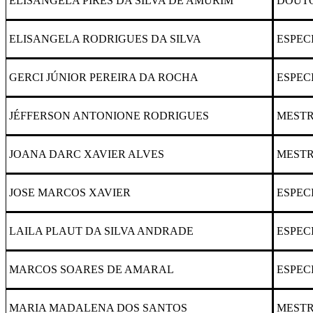
ELISANGELA PIRES DA SILVA DE AMURIM
DOUT
ELISANGELA RODRIGUES DA SILVA
ESPEC
GERCI JÚNIOR PEREIRA DA ROCHA
ESPEC
JÉFFERSON ANTONIONE RODRIGUES
MEST
JOANA DARC XAVIER ALVES
MEST
JOSE MARCOS XAVIER
ESPEC
LAILA PLAUT DA SILVA ANDRADE
ESPEC
MARCOS
SOARES DE AMARAL
ESPEC
MARIA MADALENA DOS SANTOS
MEST