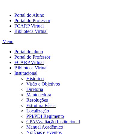
Portal do Aluno
Portal do Professor
FCARP Virtual
Biblioteca Virtual
Menu
Portal do aluno
Portal do Professor
FCARP Virtual
Biblioteca Virtual
Institucional
Histórico
Visão e Objetivos
Diretoria
Mantenedora
Resoluções
Estrutura Física
Localização
PPI/PDI Regimento
CPA/Avaliação Institucional
Manual Acadêmico
Notícias e Eventos