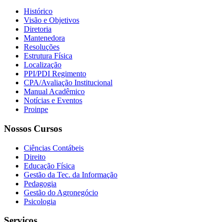
Histórico
Visão e Objetivos
Diretoria
Mantenedora
Resoluções
Estrutura Física
Localização
PPI/PDI Regimento
CPA/Avaliação Institucional
Manual Acadêmico
Notícias e Eventos
Proinpe
Nossos Cursos
Ciências Contábeis
Direito
Educação Física
Gestão da Tec. da Informação
Pedagogia
Gestão do Agronegócio
Psicologia
Serviços