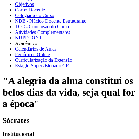
Objetivos
Corpo Docente
Colegiado do Curso
NDE - Núcleo Docente Estruturante
TCC - Conclusão do Curso
Atividades Complementares
NUPECONT
Acadêmico
Calendários de Aulas
Periódicos Online
Curricularização da Extensão
Estágio Supervisionado CIC
"A alegria da alma constitui os
belos dias da vida, seja qual for
a época"
Sócrates
Institucional