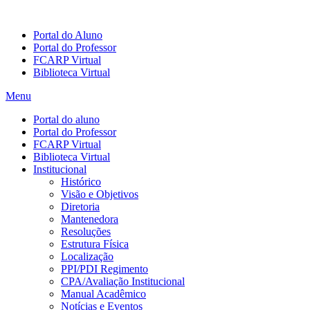
Portal do Aluno
Portal do Professor
FCARP Virtual
Biblioteca Virtual
Menu
Portal do aluno
Portal do Professor
FCARP Virtual
Biblioteca Virtual
Institucional
Histórico
Visão e Objetivos
Diretoria
Mantenedora
Resoluções
Estrutura Física
Localização
PPI/PDI Regimento
CPA/Avaliação Institucional
Manual Acadêmico
Notícias e Eventos