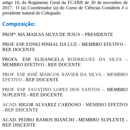
artigo 10, do Regimento Geral da FCARP, de 30 de novembro de
2017. O (a) Coordenador (a) do Curso de Ciências Contábeis é o
presidente natural do Colegiado.
Composição:
PROFª. MA.MAILSA SILVA DE JESUS – PRESIDENTE
PROF. ESP. EDNEI PINHAL DA LUZ – MEMBRO EFETIVO -
REP. DOCENTE
PROFA. ESP. ELISANGELA
RODRIGUES DA SILVA
–
MEMBRO EFETIVO - REP. DOCENTE
PROF. ESP. JOSÉ MARCOS XAVIER DA SILVA – MEMBRO
EFETIVO
- REP. DOCENTE
PROF. ESP. FAUSTINO LOPES DOS SANTOS
– MEMBRO
SUPLENTE - REP. DOCENTE
ACAD:
HIGOR ALVAREZ CARDOSO
- MEMBRO
EFETIVO
-
REP. DISCENTE
ACAD. PEDRO RAMOS BIANCHI - MEMBRO SUPLENTE -
REP. DISCENTE