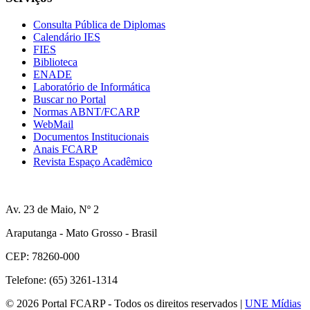
Consulta Pública de Diplomas
Calendário IES
FIES
Biblioteca
ENADE
Laboratório de Informática
Buscar no Portal
Normas ABNT/FCARP
WebMail
Documentos Institucionais
Anais FCARP
Revista Espaço Acadêmico
Av. 23 de Maio, Nº 2
Araputanga - Mato Grosso - Brasil
CEP: 78260-000
Telefone: (65) 3261-1314
© 2026 Portal FCARP - Todos os direitos reservados |
UNE Mídias