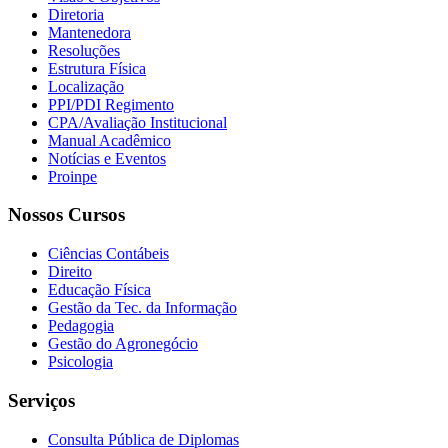
Diretoria
Mantenedora
Resoluções
Estrutura Física
Localização
PPI/PDI Regimento
CPA/Avaliação Institucional
Manual Acadêmico
Notícias e Eventos
Proinpe
Nossos Cursos
Ciências Contábeis
Direito
Educação Física
Gestão da Tec. da Informação
Pedagogia
Gestão do Agronegócio
Psicologia
Serviços
Consulta Pública de Diplomas