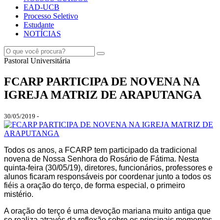
EAD-UCB
Processo Seletivo
Estudante
NOTÍCIAS
Pastoral Universitária
FCARP PARTICIPA DE NOVENA NA
IGREJA MATRIZ DE ARAPUTANGA
30/05/2019 -
Todos os anos, a FCARP tem participado da tradicional
novena de Nossa Senhora do Rosário de Fátima. Nesta
quinta-feira (30/05/19), diretores, funcionários, professores e
alunos ficaram responsáveis por coordenar junto a todos os
fiéis a oração do terço, de forma especial, o primeiro
mistério.
A oração do terço é uma devoção mariana muito antiga que
se realiza através da reflexão sobre os principais momentos