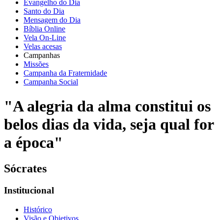
Evangelho do Dia
Santo do Dia
Mensagem do Dia
Bíblia Online
Vela On-Line
Velas acesas
Campanhas
Missões
Campanha da Fraternidade
Campanha Social
"A alegria da alma constitui os
belos dias da vida, seja qual for
a época"
Sócrates
Institucional
Histórico
Visão e Objetivos