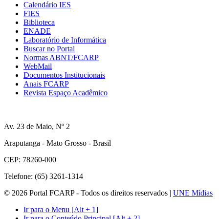
Calendário IES
FIES
Biblioteca
ENADE
Laboratório de Informática
Buscar no Portal
Normas ABNT/FCARP
WebMail
Documentos Institucionais
Anais FCARP
Revista Espaço Acadêmico
Av. 23 de Maio, Nº 2
Araputanga - Mato Grosso - Brasil
CEP: 78260-000
Telefone: (65) 3261-1314
© 2026 Portal FCARP - Todos os direitos reservados |
UNE Mídias
Ir para o Menu [Alt + 1]
Ir para o Conteúdo Principal [Alt + 2]