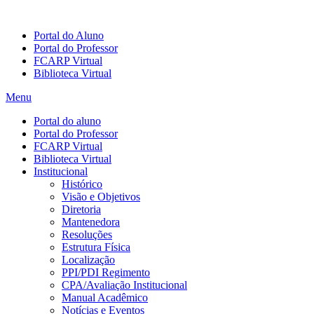
Portal do Aluno
Portal do Professor
FCARP Virtual
Biblioteca Virtual
Menu
Portal do aluno
Portal do Professor
FCARP Virtual
Biblioteca Virtual
Institucional
Histórico
Visão e Objetivos
Diretoria
Mantenedora
Resoluções
Estrutura Física
Localização
PPI/PDI Regimento
CPA/Avaliação Institucional
Manual Acadêmico
Notícias e Eventos