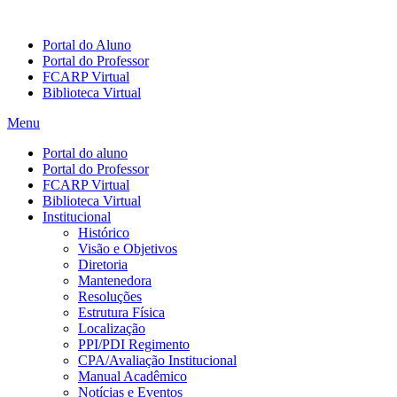
Portal do Aluno
Portal do Professor
FCARP Virtual
Biblioteca Virtual
Menu
Portal do aluno
Portal do Professor
FCARP Virtual
Biblioteca Virtual
Institucional
Histórico
Visão e Objetivos
Diretoria
Mantenedora
Resoluções
Estrutura Física
Localização
PPI/PDI Regimento
CPA/Avaliação Institucional
Manual Acadêmico
Notícias e Eventos