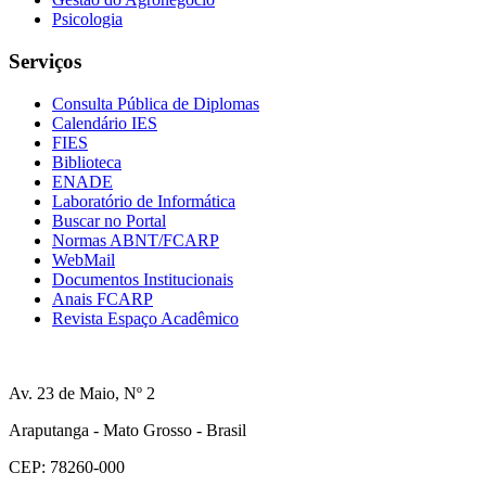
Psicologia
Serviços
Consulta Pública de Diplomas
Calendário IES
FIES
Biblioteca
ENADE
Laboratório de Informática
Buscar no Portal
Normas ABNT/FCARP
WebMail
Documentos Institucionais
Anais FCARP
Revista Espaço Acadêmico
Av. 23 de Maio, Nº 2
Araputanga - Mato Grosso - Brasil
CEP: 78260-000