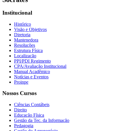
Institucional
Histórico
Visão e Objetivos
Diretoria
Mantenedora
Resoluções
Estrutura Física
Localização
PPI/PDI Regimento
CPA/Avaliação Institucional
Manual Acadêmico
Notícias e Eventos
Proinpe
Nossos Cursos
Ciências Contábeis
Direito
Educação Física
Gestão da Tec. da Informação
Pedagogia
Gestão do Agronegócio