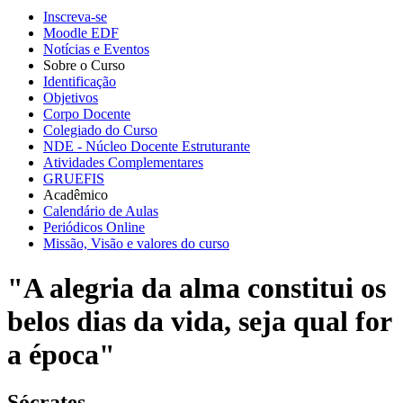
Inscreva-se
Moodle EDF
Notícias e Eventos
Sobre o Curso
Identificação
Objetivos
Corpo Docente
Colegiado do Curso
NDE - Núcleo Docente Estruturante
Atividades Complementares
GRUEFIS
Acadêmico
Calendário de Aulas
Periódicos Online
Missão, Visão e valores do curso
"A alegria da alma constitui os
belos dias da vida, seja qual for
a época"
Sócrates