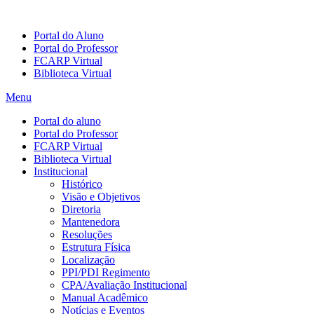
Portal do Aluno
Portal do Professor
FCARP Virtual
Biblioteca Virtual
Menu
Portal do aluno
Portal do Professor
FCARP Virtual
Biblioteca Virtual
Institucional
Histórico
Visão e Objetivos
Diretoria
Mantenedora
Resoluções
Estrutura Física
Localização
PPI/PDI Regimento
CPA/Avaliação Institucional
Manual Acadêmico
Notícias e Eventos