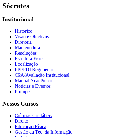
Sócrates
Institucional
Histórico
Visão e Objetivos
Diretoria
Mantenedora
Resoluções
Estrutura Física
Localização
PPI/PDI Regimento
CPA/Avaliação Institucional
Manual Acadêmico
Notícias e Eventos
Proinpe
Nossos Cursos
Ciências Contábeis
Direito
Educação Física
Gestão da Tec. da Informação