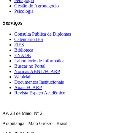
Pedagogia
Gestão do Agronegócio
Psicologia
Serviços
Consulta Pública de Diplomas
Calendário IES
FIES
Biblioteca
ENADE
Laboratório de Informática
Buscar no Portal
Normas ABNT/FCARP
WebMail
Documentos Institucionais
Anais FCARP
Revista Espaço Acadêmico
Av. 23 de Maio, Nº 2
Araputanga - Mato Grosso - Brasil