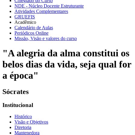
Colegiado do Curso
NDE - Núcleo Docente Estruturante
Atividades Complementares
GRUEFIS
Acadêmico
Calendário de Aulas
Periódicos Online
Missão, Visão e valores do curso
"A alegria da alma constitui os
belos dias da vida, seja qual for
a época"
Sócrates
Institucional
Histórico
Visão e Objetivos
Diretoria
Mantenedora