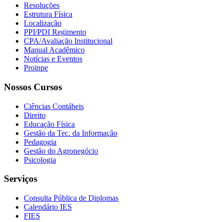
Resoluções
Estrutura Física
Localização
PPI/PDI Regimento
CPA/Avaliação Institucional
Manual Acadêmico
Notícias e Eventos
Proinpe
Nossos Cursos
Ciências Contábeis
Direito
Educação Física
Gestão da Tec. da Informação
Pedagogia
Gestão do Agronegócio
Psicologia
Serviços
Consulta Pública de Diplomas
Calendário IES
FIES