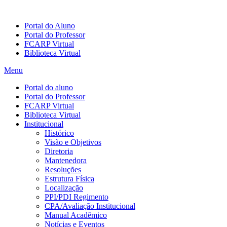
Portal do Aluno
Portal do Professor
FCARP Virtual
Biblioteca Virtual
Menu
Portal do aluno
Portal do Professor
FCARP Virtual
Biblioteca Virtual
Institucional
Histórico
Visão e Objetivos
Diretoria
Mantenedora
Resoluções
Estrutura Física
Localização
PPI/PDI Regimento
CPA/Avaliação Institucional
Manual Acadêmico
Notícias e Eventos