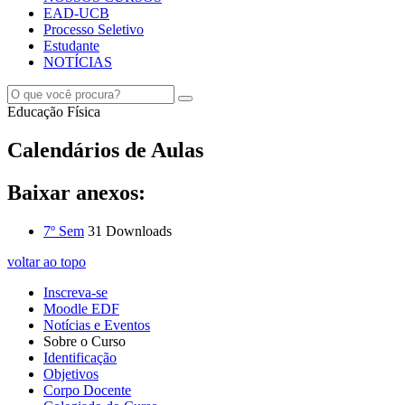
EAD-UCB
Processo Seletivo
Estudante
NOTÍCIAS
Educação Física
Calendários de Aulas
Baixar anexos:
7º Sem
31 Downloads
voltar ao topo
Inscreva-se
Moodle EDF
Notícias e Eventos
Sobre o Curso
Identificação
Objetivos
Corpo Docente