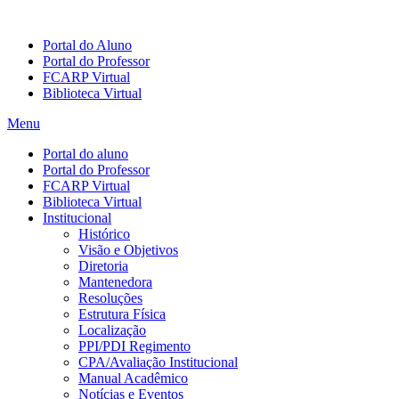
Portal do Aluno
Portal do Professor
FCARP Virtual
Biblioteca Virtual
Menu
Portal do aluno
Portal do Professor
FCARP Virtual
Biblioteca Virtual
Institucional
Histórico
Visão e Objetivos
Diretoria
Mantenedora
Resoluções
Estrutura Física
Localização
PPI/PDI Regimento
CPA/Avaliação Institucional
Manual Acadêmico
Notícias e Eventos