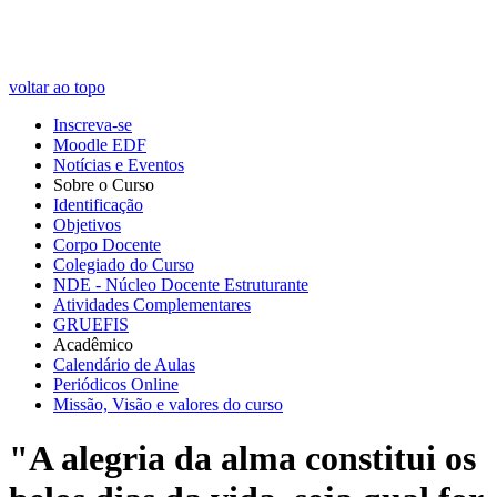
voltar ao topo
Inscreva-se
Moodle EDF
Notícias e Eventos
Sobre o Curso
Identificação
Objetivos
Corpo Docente
Colegiado do Curso
NDE - Núcleo Docente Estruturante
Atividades Complementares
GRUEFIS
Acadêmico
Calendário de Aulas
Periódicos Online
Missão, Visão e valores do curso
"A alegria da alma constitui os