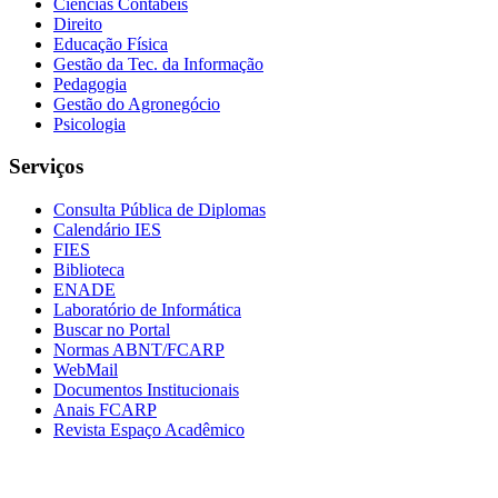
Ciências Contábeis
Direito
Educação Física
Gestão da Tec. da Informação
Pedagogia
Gestão do Agronegócio
Psicologia
Serviços
Consulta Pública de Diplomas
Calendário IES
FIES
Biblioteca
ENADE
Laboratório de Informática
Buscar no Portal
Normas ABNT/FCARP
WebMail
Documentos Institucionais
Anais FCARP
Revista Espaço Acadêmico