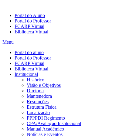
Portal do Aluno
Portal do Professor
FCARP Virtual
Biblioteca Virtual
Menu
Portal do aluno
Portal do Professor
FCARP Virtual
Biblioteca Virtual
Institucional
Histórico
Visão e Objetivos
Diretoria
Mantenedora
Resoluções
Estrutura Física
Localização
PPI/PDI Regimento
CPA/Avaliação Institucional
Manual Acadêmico
Notícias e Eventos