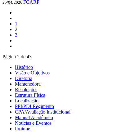
FCARP
25/04/2026
1
2
3
Página 2 de 43
Histórico
Visão e Objetivos
Diretoria
Mantenedora
Resoluções
Estrutura Física
Localização
PPI/PDI Regimento
CPA/Avaliação Institucional
Manual Acadêmico
Notícias e Eventos
Proinpe