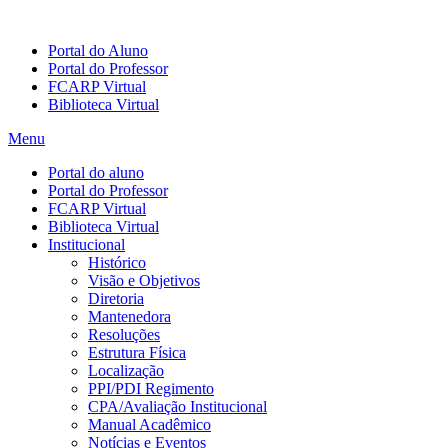
Portal do Aluno
Portal do Professor
FCARP Virtual
Biblioteca Virtual
Menu
Portal do aluno
Portal do Professor
FCARP Virtual
Biblioteca Virtual
Institucional
Histórico
Visão e Objetivos
Diretoria
Mantenedora
Resoluções
Estrutura Física
Localização
PPI/PDI Regimento
CPA/Avaliação Institucional
Manual Acadêmico
Notícias e Eventos