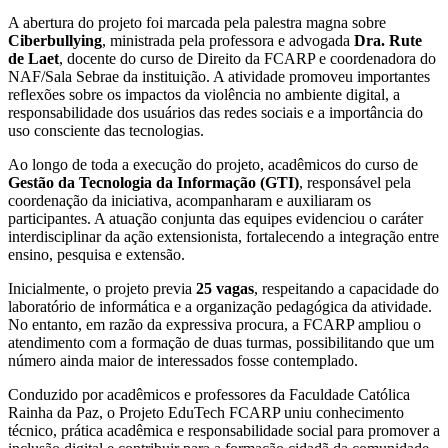
A abertura do projeto foi marcada pela palestra magna sobre
Ciberbullying
, ministrada pela professora e advogada
Dra. Rute
de Laet
, docente do curso de Direito da FCARP e coordenadora do
NAF/Sala Sebrae da instituição. A atividade promoveu importantes
reflexões sobre os impactos da violência no ambiente digital, a
responsabilidade dos usuários das redes sociais e a importância do
uso consciente das tecnologias.
Ao longo de toda a execução do projeto, acadêmicos do curso de
Gestão da Tecnologia da Informação (GTI)
, responsável pela
coordenação da iniciativa, acompanharam e auxiliaram os
participantes. A atuação conjunta das equipes evidenciou o caráter
interdisciplinar da ação extensionista, fortalecendo a integração entre
ensino, pesquisa e extensão.
Inicialmente, o projeto previa
25 vagas
, respeitando a capacidade do
laboratório de informática e a organização pedagógica da atividade.
No entanto, em razão da expressiva procura, a FCARP ampliou o
atendimento com a formação de duas turmas, possibilitando que um
número ainda maior de interessados fosse contemplado.
Conduzido por acadêmicos e professores da Faculdade Católica
Rainha da Paz, o Projeto EduTech FCARP uniu conhecimento
técnico, prática acadêmica e responsabilidade social para promover a