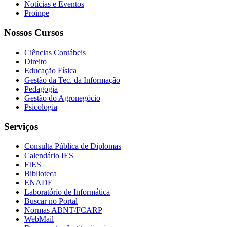
Notícias e Eventos
Proinpe
Nossos Cursos
Ciências Contábeis
Direito
Educação Física
Gestão da Tec. da Informação
Pedagogia
Gestão do Agronegócio
Psicologia
Serviços
Consulta Pública de Diplomas
Calendário IES
FIES
Biblioteca
ENADE
Laboratório de Informática
Buscar no Portal
Normas ABNT/FCARP
WebMail