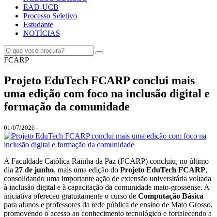
EAD-UCB
Processo Seletivo
Estudante
NOTÍCIAS
FCARP
Projeto EduTech FCARP conclui mais
uma edição com foco na inclusão digital e
formação da comunidade
01/07/2026 -
A Faculdade Católica Rainha da Paz (FCARP) concluiu, no último
dia
27 de junho
, mais uma edição do
Projeto EduTech FCARP
,
consolidando uma importante ação de extensão universitária voltada
à inclusão digital e à capacitação da comunidade mato-grossense. A
iniciativa ofereceu gratuitamente o curso de
Computação Básica
para alunos e professores da rede pública de ensino de Mato Grosso,
promovendo o acesso ao conhecimento tecnológico e fortalecendo a