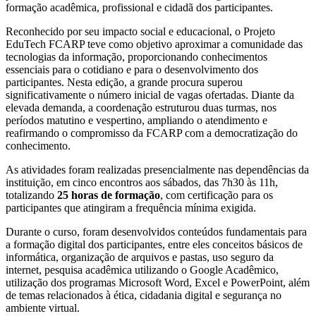
formação acadêmica, profissional e cidadã dos participantes.
Reconhecido por seu impacto social e educacional, o Projeto
EduTech FCARP teve como objetivo aproximar a comunidade das
tecnologias da informação, proporcionando conhecimentos
essenciais para o cotidiano e para o desenvolvimento dos
participantes. Nesta edição, a grande procura superou
significativamente o número inicial de vagas ofertadas. Diante da
elevada demanda, a coordenação estruturou duas turmas, nos
períodos matutino e vespertino, ampliando o atendimento e
reafirmando o compromisso da FCARP com a democratização do
conhecimento.
As atividades foram realizadas presencialmente nas dependências da
instituição, em cinco encontros aos sábados, das 7h30 às 11h,
totalizando
25 horas de formação
, com certificação para os
participantes que atingiram a frequência mínima exigida.
Durante o curso, foram desenvolvidos conteúdos fundamentais para
a formação digital dos participantes, entre eles conceitos básicos de
informática, organização de arquivos e pastas, uso seguro da
internet, pesquisa acadêmica utilizando o Google Acadêmico,
utilização dos programas Microsoft Word, Excel e PowerPoint, além
de temas relacionados à ética, cidadania digital e segurança no
ambiente virtual.