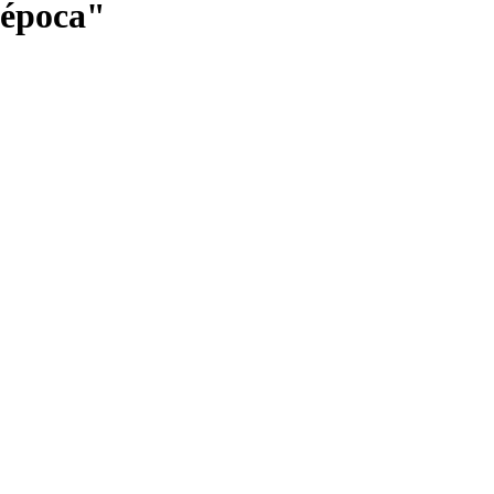
a época"