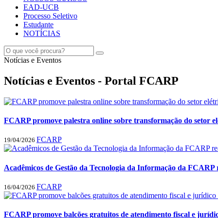
EAD-UCB
Processo Seletivo
Estudante
NOTÍCIAS
Notícias e Eventos
Notícias e Eventos - Portal FCARP
FCARP promove palestra online sobre transformação do setor elé
FCARP
19/04/2026
Acadêmicos de Gestão da Tecnologia da Informação da FCARP rea
FCARP
16/04/2026
FCARP promove balcões gratuitos de atendimento fiscal e jurídi