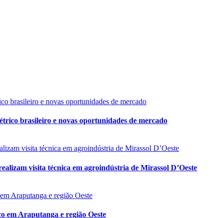
trico brasileiro e novas oportunidades de mercado
lizam visita técnica em agroindústria de Mirassol D’Oeste
co em Araputanga e região Oeste