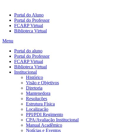
Portal do Aluno
Portal do Professor
FCARP Virtual
Biblioteca Virtual
Menu
Portal do aluno
Portal do Professor
FCARP Virtual
Biblioteca Virtual
Institucional
Histórico
Visão e Objetivos
Diretoria
Mantenedora
Resoluções
Estrutura Física
Localização
PPI/PDI Regimento
CPA/Avaliação Institucional
Manual Acadêmico
Notícias e Eventos