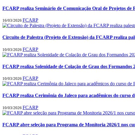
FCARP realiza Seminário de Comunicação Oral de Projetos de Pe
FCARP
16/03/2026
Circuito de Palestra (Projeto de Extensão) da FCARP realiza p
FCARP
10/03/2026
FCARP realiza Solenidade de Colação de Grau dos Formandos 
FCARP
10/03/2026
FCARP realiza Cerimônia do Jaleco para acadêmicos do curso de
FCARP
10/03/2026
FCARP abre seleção para Programa de Monitoria 2026/1 nos cur