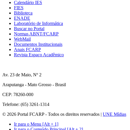
Calendário IES
FIES
Biblioteca
ENADE
Laboratório de Informática
Buscar no Portal
Normas ABNT/FCARP
WebMail
Documentos Institucionais
Anais FCARP
Revista Espaço Acadêmico
Av. 23 de Maio, Nº 2
Araputanga - Mato Grosso - Brasil
CEP: 78260-000
Telefone: (65) 3261-1314
© 2026 Portal FCARP - Todos os direitos reservados |
UNE Mídias
Ir para o Menu [Alt + 1]
Ir para o Conteúdo Principal [Alt + 2]