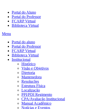
Portal do Aluno
Portal do Professor
FCARP Virtual
Biblioteca Virtual
Menu
Portal do aluno
Portal do Professor
FCARP Virtual
Biblioteca Virtual
Institucional
Histórico
Visão e Objetivos
Diretoria
Mantenedora
Resoluções
Estrutura Física
Localização
PPI/PDI Regimento
CPA/Avaliação Institucional
Manual Acadêmico
Notícias e Eventos