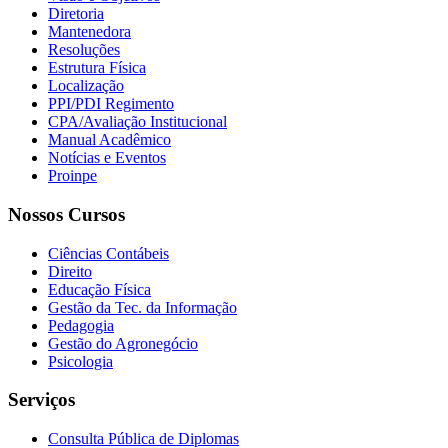
Diretoria
Mantenedora
Resoluções
Estrutura Física
Localização
PPI/PDI Regimento
CPA/Avaliação Institucional
Manual Acadêmico
Notícias e Eventos
Proinpe
Nossos Cursos
Ciências Contábeis
Direito
Educação Física
Gestão da Tec. da Informação
Pedagogia
Gestão do Agronegócio
Psicologia
Serviços
Consulta Pública de Diplomas