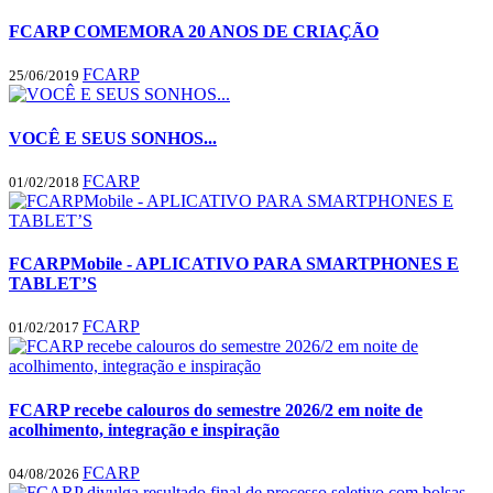
FCARP COMEMORA 20 ANOS DE CRIAÇÃO
FCARP
25/06/2019
VOCÊ E SEUS SONHOS...
FCARP
01/02/2018
FCARPMobile - APLICATIVO PARA SMARTPHONES E
TABLET’S
FCARP
01/02/2017
FCARP recebe calouros do semestre 2026/2 em noite de
acolhimento, integração e inspiração
FCARP
04/08/2026