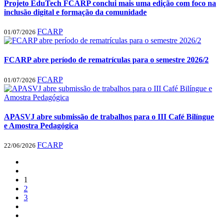
Projeto EduTech FCARP conclui mais uma edição com foco na
inclusão digital e formação da comunidade
FCARP
01/07/2026
FCARP abre período de rematrículas para o semestre 2026/2
FCARP
01/07/2026
APASVJ abre submissão de trabalhos para o III Café Bilíngue
e Amostra Pedagógica
FCARP
22/06/2026
1
2
3