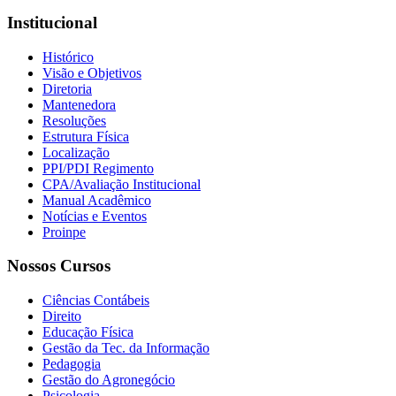
Institucional
Histórico
Visão e Objetivos
Diretoria
Mantenedora
Resoluções
Estrutura Física
Localização
PPI/PDI Regimento
CPA/Avaliação Institucional
Manual Acadêmico
Notícias e Eventos
Proinpe
Nossos Cursos
Ciências Contábeis
Direito
Educação Física
Gestão da Tec. da Informação
Pedagogia
Gestão do Agronegócio
Psicologia