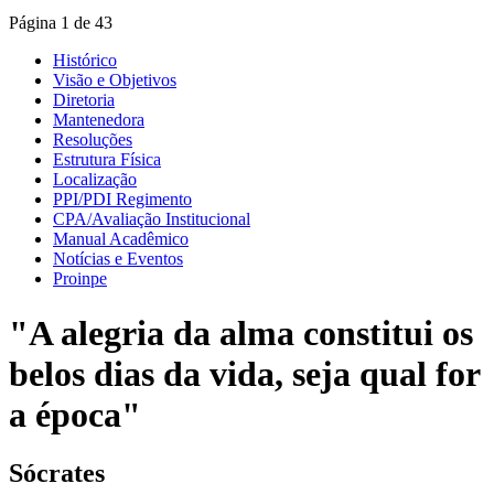
Página 1 de 43
Histórico
Visão e Objetivos
Diretoria
Mantenedora
Resoluções
Estrutura Física
Localização
PPI/PDI Regimento
CPA/Avaliação Institucional
Manual Acadêmico
Notícias e Eventos
Proinpe
"A alegria da alma constitui os
belos dias da vida, seja qual for
a época"
Sócrates