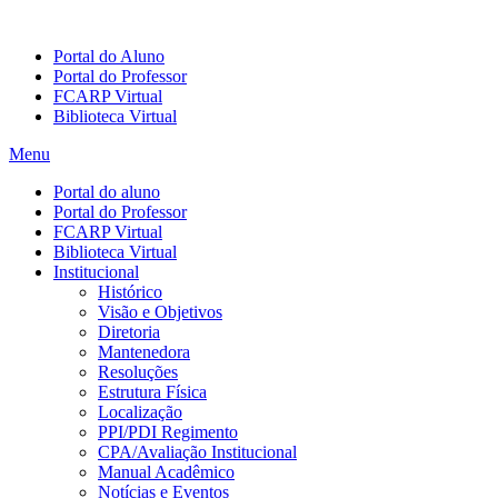
Portal do Aluno
Portal do Professor
FCARP Virtual
Biblioteca Virtual
Menu
Portal do aluno
Portal do Professor
FCARP Virtual
Biblioteca Virtual
Institucional
Histórico
Visão e Objetivos
Diretoria
Mantenedora
Resoluções
Estrutura Física
Localização
PPI/PDI Regimento
CPA/Avaliação Institucional
Manual Acadêmico
Notícias e Eventos