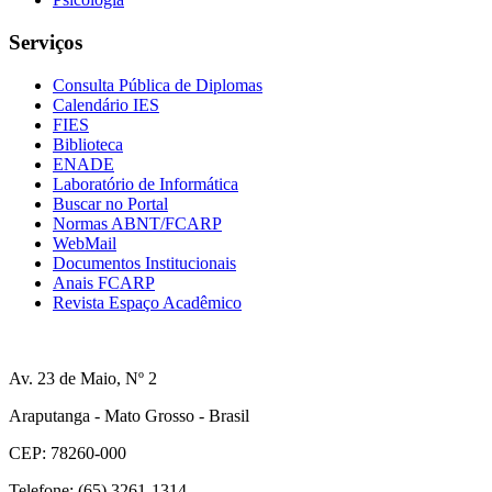
Serviços
Consulta Pública de Diplomas
Calendário IES
FIES
Biblioteca
ENADE
Laboratório de Informática
Buscar no Portal
Normas ABNT/FCARP
WebMail
Documentos Institucionais
Anais FCARP
Revista Espaço Acadêmico
Av. 23 de Maio, Nº 2
Araputanga - Mato Grosso - Brasil
CEP: 78260-000
Telefone: (65) 3261-1314