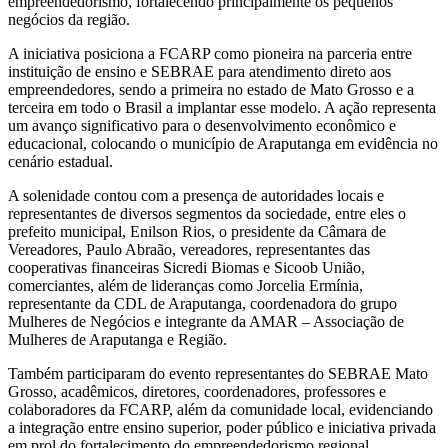
empreendedorismo, fortalecendo principalmente os pequenos
negócios da região.
A iniciativa posiciona a FCARP como pioneira na parceria entre
instituição de ensino e SEBRAE para atendimento direto aos
empreendedores, sendo a primeira no estado de Mato Grosso e a
terceira em todo o Brasil a implantar esse modelo. A ação representa
um avanço significativo para o desenvolvimento econômico e
educacional, colocando o município de Araputanga em evidência no
cenário estadual.
A solenidade contou com a presença de autoridades locais e
representantes de diversos segmentos da sociedade, entre eles o
prefeito municipal, Enilson Rios, o presidente da Câmara de
Vereadores, Paulo Abraão, vereadores, representantes das
cooperativas financeiras Sicredi Biomas e Sicoob União,
comerciantes, além de lideranças como Jorcelia Ermínia,
representante da CDL de Araputanga, coordenadora do grupo
Mulheres de Negócios e integrante da AMAR – Associação de
Mulheres de Araputanga e Região.
Também participaram do evento representantes do SEBRAE Mato
Grosso, acadêmicos, diretores, coordenadores, professores e
colaboradores da FCARP, além da comunidade local, evidenciando
a integração entre ensino superior, poder público e iniciativa privada
em prol do fortalecimento do empreendedorismo regional.