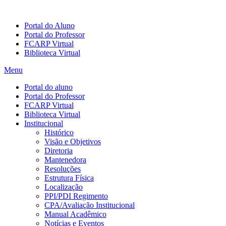
Portal do Aluno
Portal do Professor
FCARP Virtual
Biblioteca Virtual
Menu
Portal do aluno
Portal do Professor
FCARP Virtual
Biblioteca Virtual
Institucional
Histórico
Visão e Objetivos
Diretoria
Mantenedora
Resoluções
Estrutura Física
Localização
PPI/PDI Regimento
CPA/Avaliação Institucional
Manual Acadêmico
Notícias e Eventos