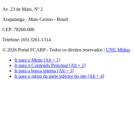
Av. 23 de Maio, Nº 2
Araputanga - Mato Grosso - Brasil
CEP: 78260-000
Telefone: (65) 3261-1314
© 2026 Portal FCARP - Todos os direitos reservados |
UNE Mídias
Ir para o Menu [Alt + 1]
Ir para o Conteúdo Principal [Alt + 2]
Ir para a busca interna [Alt + 3]
Ir para o menu da parte inferior do site [Alt + 4]