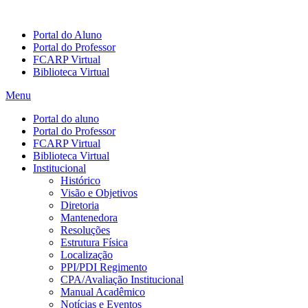
Portal do Aluno
Portal do Professor
FCARP Virtual
Biblioteca Virtual
Menu
Portal do aluno
Portal do Professor
FCARP Virtual
Biblioteca Virtual
Institucional
Histórico
Visão e Objetivos
Diretoria
Mantenedora
Resoluções
Estrutura Física
Localização
PPI/PDI Regimento
CPA/Avaliação Institucional
Manual Acadêmico
Notícias e Eventos