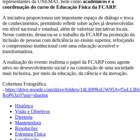
representantes da UNEMAT, bem como
acadêmicos e a
coordenação do curso de Educação Física da FCARP
.
A iniciativa proporcionou um importante espaço de diálogo e troca
de conhecimentos, permitindo refletir sobre ações já desenvolvidas
em nível nacional e estadual, além de valorizar iniciativas locais.
Nesse contexto, destacou-se o trabalho da FCARP na promoção da
inclusão de pessoas com deficiência no ensino superior, reforçando
o compromisso institucional com uma educação acessível e
transformadora.
A realização do evento reafirma o papel da FCARP como agente
ativo no desenvolvimento social e na construção de uma sociedade
mais inclusiva, por meio da educação, da ciência e da inovação.
Cobertura Fotográfica
-
https://drive.google.com/drive/folders/14LI0PRuUW95Ayf5oLLB6
RoP63zjJ?usp=sharing
Histórico
Visão e Objetivos
Diretoria
Mantenedora
Resoluções
Estrutura Física
Localização