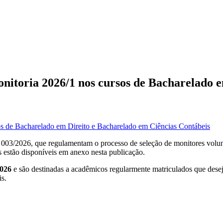
itoria 2026/1 nos cursos de Bacharelado e
003/2026, que regulamentam o processo de seleção de monitores volunt
s estão disponíveis em anexo nesta publicação.
2026
e são destinadas a acadêmicos regularmente matriculados que desej
is.