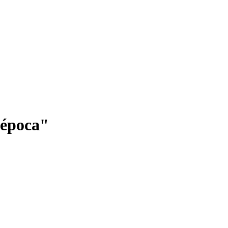
a época"