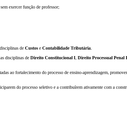
 sem exercer função de professor;
 disciplinas de
Custos
e
Contabilidade Tributária
.
as disciplinas de
Direito Constitucional I
,
Direito Processual Penal 
adas ao fortalecimento do processo de ensino-aprendizagem, promove
rticiparem do processo seletivo e a contribuírem ativamente com a con