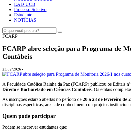
EAD-UCB
Processo Seletivo
Estudante
NOTÍCIAS
FCARP
FCARP abre seleção para Programa de Mon
Contábeis
23/02/2026 -
A Faculdade Católica Rainha da Paz (FCARP) publicou os Editais nº 
Direito
e
Bacharelado em Ciências Contábeis
. Os editais completo
As inscrições estarão abertas no período de
20 a 28 de fevereiro de 
disciplinas específicas, áreas de conhecimento ou projetos instituciona
Quem pode participar
Podem se inscrever estudantes que: