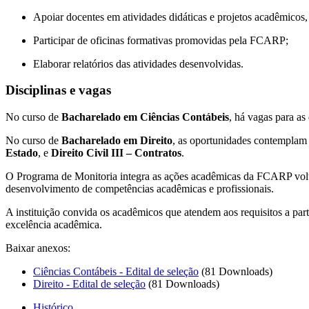
Apoiar docentes em atividades didáticas e projetos acadêmicos,
Participar de oficinas formativas promovidas pela FCARP;
Elaborar relatórios das atividades desenvolvidas.
Disciplinas e vagas
No curso de
Bacharelado em Ciências Contábeis
, há vagas para as
No curso de
Bacharelado em Direito
, as oportunidades contemplam 
Estado
, e
Direito Civil III – Contratos
.
O Programa de Monitoria integra as ações acadêmicas da FCARP volt
desenvolvimento de competências acadêmicas e profissionais.
A instituição convida os acadêmicos que atendem aos requisitos a pa
excelência acadêmica.
Baixar anexos:
Ciências Contábeis - Edital de seleção
(81 Downloads)
Direito - Edital de seleção
(81 Downloads)
Histórico