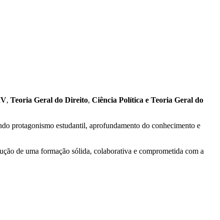
IV
,
Teoria Geral do Direito
,
Ciência Política e Teoria Geral do
ndo protagonismo estudantil, aprofundamento do conhecimento e
strução de uma formação sólida, colaborativa e comprometida com a