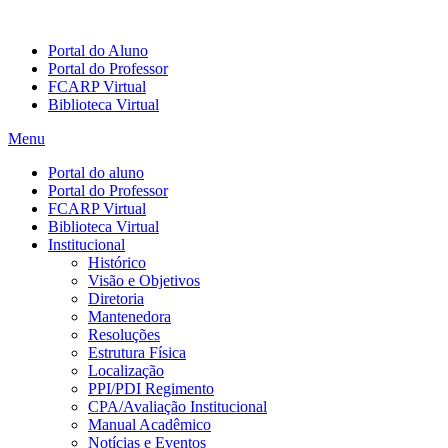
Portal do Aluno
Portal do Professor
FCARP Virtual
Biblioteca Virtual
Menu
Portal do aluno
Portal do Professor
FCARP Virtual
Biblioteca Virtual
Institucional
Histórico
Visão e Objetivos
Diretoria
Mantenedora
Resoluções
Estrutura Física
Localização
PPI/PDI Regimento
CPA/Avaliação Institucional
Manual Acadêmico
Notícias e Eventos