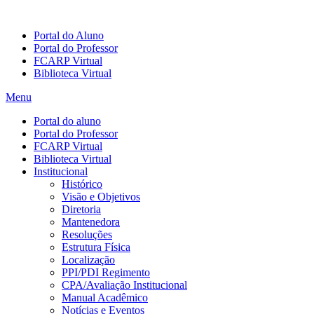
Portal do Aluno
Portal do Professor
FCARP Virtual
Biblioteca Virtual
Menu
Portal do aluno
Portal do Professor
FCARP Virtual
Biblioteca Virtual
Institucional
Histórico
Visão e Objetivos
Diretoria
Mantenedora
Resoluções
Estrutura Física
Localização
PPI/PDI Regimento
CPA/Avaliação Institucional
Manual Acadêmico
Notícias e Eventos