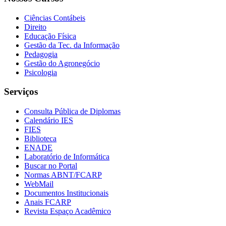
Ciências Contábeis
Direito
Educação Física
Gestão da Tec. da Informação
Pedagogia
Gestão do Agronegócio
Psicologia
Serviços
Consulta Pública de Diplomas
Calendário IES
FIES
Biblioteca
ENADE
Laboratório de Informática
Buscar no Portal
Normas ABNT/FCARP
WebMail
Documentos Institucionais
Anais FCARP
Revista Espaço Acadêmico