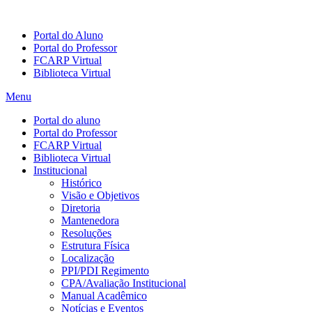
Portal do Aluno
Portal do Professor
FCARP Virtual
Biblioteca Virtual
Menu
Portal do aluno
Portal do Professor
FCARP Virtual
Biblioteca Virtual
Institucional
Histórico
Visão e Objetivos
Diretoria
Mantenedora
Resoluções
Estrutura Física
Localização
PPI/PDI Regimento
CPA/Avaliação Institucional
Manual Acadêmico
Notícias e Eventos