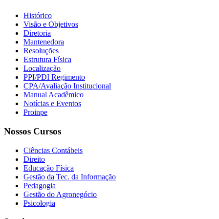
Histórico
Visão e Objetivos
Diretoria
Mantenedora
Resoluções
Estrutura Física
Localização
PPI/PDI Regimento
CPA/Avaliação Institucional
Manual Acadêmico
Notícias e Eventos
Proinpe
Nossos Cursos
Ciências Contábeis
Direito
Educação Física
Gestão da Tec. da Informação
Pedagogia
Gestão do Agronegócio
Psicologia