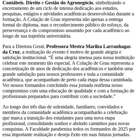
Contábeis
,
Direito
e
Gestão do Agronegócio
, simbolizando o
encerramento de um ciclo de intensa dedicação aos estudos,
pesquisas, estágios e atividades acadêmicas desenvolvidas durante a
formação. A Colação de Grau representa não apenas a entrega
formal do diploma, mas o reconhecimento público do esforço, da
perseverança e do compromisso assumido por cada acadêmico ao
longo de sua trajetória universitária.
Para a Diretora Geral,
Professora Mestra Marilza Larranhagas
da Cruz
, a realização do evento é motivo de grande alegria e
satisfação institucional. “É uma alegria imensa para nossa instituição
celebrar este momento tão especial. A Colação de Grau representa a
concretização de anos de dedicação dos acadêmicos e também uma
grande satisfação para nossos professores e toda a comunidade
acadêmica, que acompanham de perto cada etapa dessa caminhada.
Ver nossos formandos concluindo essa jornada reafirma nosso
compromisso com uma educação de qualidade e com a formação de
profissionais preparados para contribuir com a sociedade.”
Ao longo dos três dias de solenidade, familiares, convidados e
membros da comunidade acadêmica acompanharão a celebração
que marca a transição dos estudantes para uma nova etapa
profissional, consolidando sonhos e abrindo caminhos para novas
conquistas. A Faculdade parabeniza todos os formandos de 2025 por
essa importante realização e deseja êxito em suas futuras jornadas.