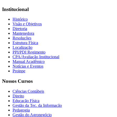
Institucional
Histórico
Visão e Objetivos
Diretoria
Mantenedora
Resoluções
Estrutura Física
Localização
PPI/PDI Regimento
CPA/Avaliação Institucional
Manual Acadêmico
Notícias e Eventos
Proinpe
Nossos Cursos
Ciências Contábeis
Direito
Educação Física
Gestão da Tec. da Informação
Pedagogia
Gestão do Agronegócio