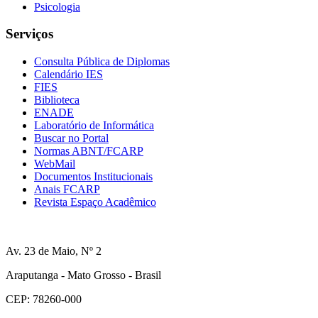
Psicologia
Serviços
Consulta Pública de Diplomas
Calendário IES
FIES
Biblioteca
ENADE
Laboratório de Informática
Buscar no Portal
Normas ABNT/FCARP
WebMail
Documentos Institucionais
Anais FCARP
Revista Espaço Acadêmico
Av. 23 de Maio, Nº 2
Araputanga - Mato Grosso - Brasil
CEP: 78260-000