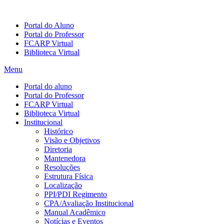
Portal do Aluno
Portal do Professor
FCARP Virtual
Biblioteca Virtual
Menu
Portal do aluno
Portal do Professor
FCARP Virtual
Biblioteca Virtual
Institucional
Histórico
Visão e Objetivos
Diretoria
Mantenedora
Resoluções
Estrutura Física
Localização
PPI/PDI Regimento
CPA/Avaliação Institucional
Manual Acadêmico
Notícias e Eventos