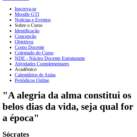
Inscreva-se
Moodle GTI
Notícias e Eventos
Sobre o Curso
Identificação
Concepção
Objetivos
Corpo Docente
Colegiado do Curso
NDE - Núcleo Docente Estruturante
Atividades Complementares
Acadêmico
Calendários de Aulas
Periódicos Online
"A alegria da alma constitui os
belos dias da vida, seja qual for
a época"
Sócrates