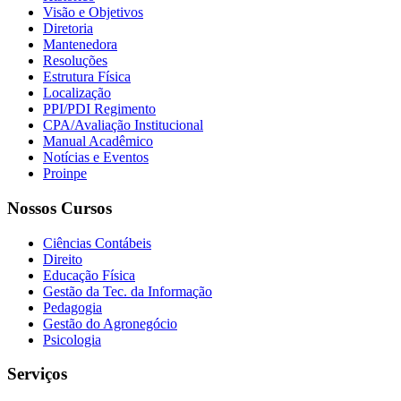
Visão e Objetivos
Diretoria
Mantenedora
Resoluções
Estrutura Física
Localização
PPI/PDI Regimento
CPA/Avaliação Institucional
Manual Acadêmico
Notícias e Eventos
Proinpe
Nossos Cursos
Ciências Contábeis
Direito
Educação Física
Gestão da Tec. da Informação
Pedagogia
Gestão do Agronegócio
Psicologia
Serviços