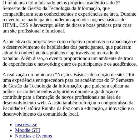
O minicurso foi ministrado pelos próprios acadêmicos do 5º
Semestre de Gestão da Tecnologia da Informação, que
compartilharam seus conhecimentos e experiências na área. Durante
o evento, os participantes puderam aprender noções básicas de
HTML, CSS e Javascript, além de dicas e boas práticas para criar
um site profissional e funcional.
A iniciativa do projeto teve como objetivo promover a capacitação e
o desenvolvimento de habilidades dos participantes, que puderam
adquirir conhecimentos práticos e aplicáveis no mercado de
trabalho. Além disso, o evento proporcionou um ambiente de troca
de experiências e networking entre os participantes e os acadêmicos.
A realização do minicurso "Noções Básicas de criação de sites" foi
uma experiência enriquecedora para os acadêmicos do 5º Semestre
de Gestão da Tecnologia da Informação, que puderam aplicar na
prática os conhecimentos adquiridos durante a graduação e
contribuir para a formação de novos profissionais na área de
desenvolvimento web. A ação também reforçou o compromisso da
Faculdade Católica Rainha da Paz com a educação, a inovação e o
desenvolvimento da comunidade local.
Inscreva-se
Moodle GTI
Notícias e Eventos