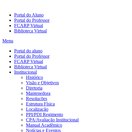
Portal do Aluno
Portal do Professor
FCARP Virtual
Biblioteca Virtual
Menu
Portal do aluno
Portal do Professor
FCARP Virtual
Biblioteca Virtual
Institucional
Histórico
Visão e Objetivos
Diretoria
Mantenedora
Resoluções
Estrutura Física
Localização
PPI/PDI Regimento
CPA/Avaliação Institucional
Manual Acadêmico
Notícias e Eventos