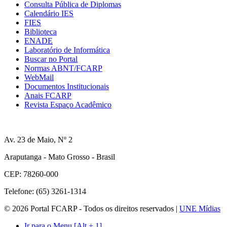
Consulta Pública de Diplomas
Calendário IES
FIES
Biblioteca
ENADE
Laboratório de Informática
Buscar no Portal
Normas ABNT/FCARP
WebMail
Documentos Institucionais
Anais FCARP
Revista Espaço Acadêmico
Av. 23 de Maio, Nº 2
Araputanga - Mato Grosso - Brasil
CEP: 78260-000
Telefone: (65) 3261-1314
© 2026 Portal FCARP - Todos os direitos reservados |
UNE Mídias
Ir para o Menu [Alt + 1]