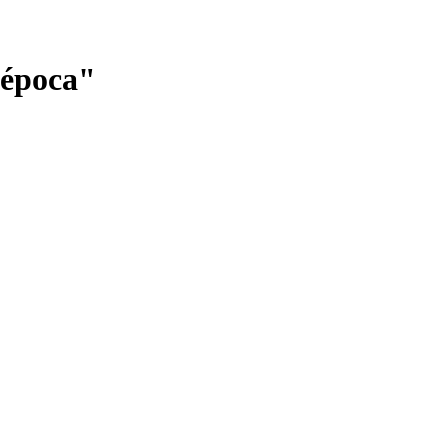
a época"