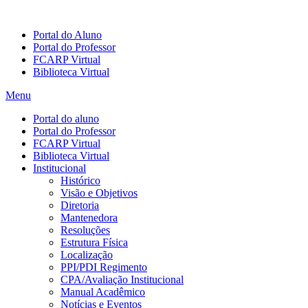
Portal do Aluno
Portal do Professor
FCARP Virtual
Biblioteca Virtual
Menu
Portal do aluno
Portal do Professor
FCARP Virtual
Biblioteca Virtual
Institucional
Histórico
Visão e Objetivos
Diretoria
Mantenedora
Resoluções
Estrutura Física
Localização
PPI/PDI Regimento
CPA/Avaliação Institucional
Manual Acadêmico
Notícias e Eventos