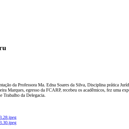
uru
ão da Professora Ma. Edna Soares da Silva, Disciplina prática Jurídica
reira Marques, egresso da FCARP, recebeu os acadêmicos, fez uma exposi
e Trabalho da Delegacia.