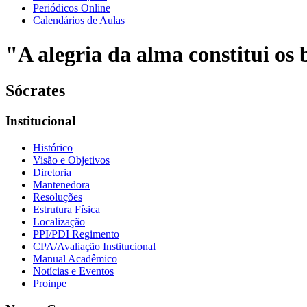
Periódicos Online
Calendários de Aulas
"A alegria da alma constitui os b
Sócrates
Institucional
Histórico
Visão e Objetivos
Diretoria
Mantenedora
Resoluções
Estrutura Física
Localização
PPI/PDI Regimento
CPA/Avaliação Institucional
Manual Acadêmico
Notícias e Eventos
Proinpe