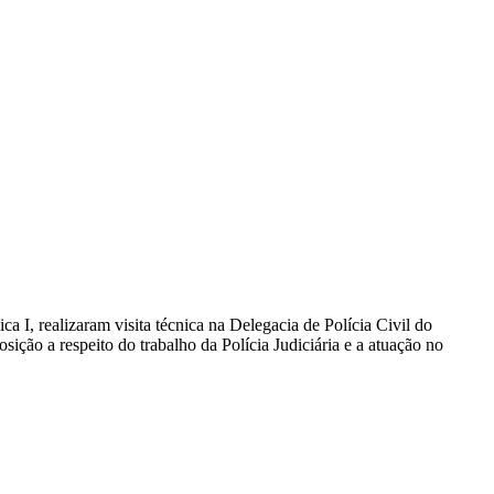
 I, realizaram visita técnica na Delegacia de Polícia Civil do
ção a respeito do trabalho da Polícia Judiciária e a atuação no