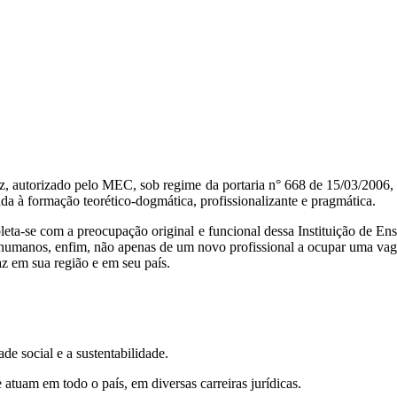
z, autorizado pelo MEC, sob regime da portaria n° 668 de 15/03/2006, 
da à formação teorético-dogmática, profissionalizante e pragmática.
leta-se com a preocupação original e funcional dessa Instituição de En
os humanos, enfim, não apenas de um novo profissional a ocupar uma va
 em sua região e em seu país.
e social e a sustentabilidade.
atuam em todo o país, em diversas carreiras jurídicas.