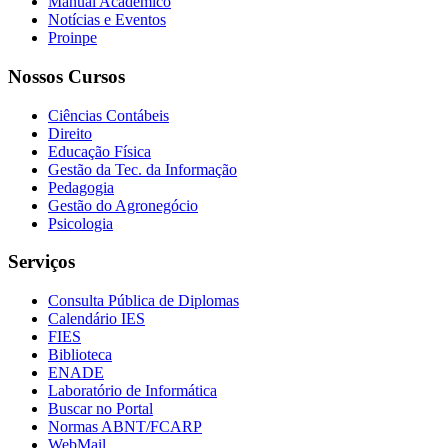
Manual Acadêmico
Notícias e Eventos
Proinpe
Nossos Cursos
Ciências Contábeis
Direito
Educação Física
Gestão da Tec. da Informação
Pedagogia
Gestão do Agronegócio
Psicologia
Serviços
Consulta Pública de Diplomas
Calendário IES
FIES
Biblioteca
ENADE
Laboratório de Informática
Buscar no Portal
Normas ABNT/FCARP
WebMail