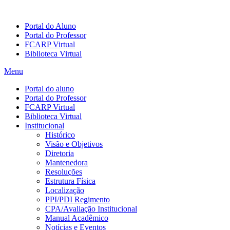
Portal do Aluno
Portal do Professor
FCARP Virtual
Biblioteca Virtual
Menu
Portal do aluno
Portal do Professor
FCARP Virtual
Biblioteca Virtual
Institucional
Histórico
Visão e Objetivos
Diretoria
Mantenedora
Resoluções
Estrutura Física
Localização
PPI/PDI Regimento
CPA/Avaliação Institucional
Manual Acadêmico
Notícias e Eventos