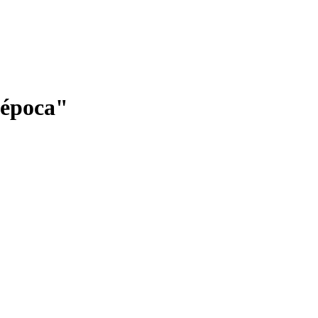
a época"